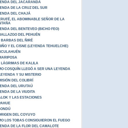
ENDA DEL JACARANDÁ
ENDA DE LA CRUZ DEL SUR
ENDA DEL CHAJÁ
RUFÉ, EL ABOMINABLE SEÑOR DE LA
NTAÑA
ENDA DEL BENTEVEO (BICHO FEO)
HALLAZGO DEL PEHUÉN
 BARBAS DEL ÑIRÉ
NIÑO Y EL CISNE (LEYENDA TEHUELCHE)
NCULAHUÉN
MARIPOSA
 LÁGRIMAS DE KALILA
O COSQUÍN LLEGÓ A SER UNA LEYENDA
LEYENDA Y SU MISTERIO
MISIÓN DEL COLIBRÍ
ENDA DEL URUTAÚ
ENDA DE LA VIUDITA
LOK Y LAS ESTACIONES
PAHUE
ISONDÚ
ORIGEN DEL COYUYO
O LOS TOBAS CONSIGUIERON EL FUEGO
ENDA DE LA FLOR DEL CAMALOTE