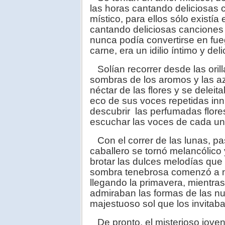
las horas cantando deliciosas
místico, para ellos sólo existía
cantando deliciosas canciones
nunca podía convertirse en fueg
carne, era un idilio íntimo y del
Solían recorrer desde las orill
sombras de los aromos y las az
néctar de las flores y se deleita
eco de sus voces repetidas in
descubrir las perfumadas flores
escuchar las voces de cada un
Con el correr de las lunas, pas
caballero se tornó melancólico
brotar las dulces melodías que
sombra tenebrosa comenzó a nu
llegando la primavera, mientr
admiraban las formas de las n
majestuoso sol que los invitaba
De pronto, el misterioso joven