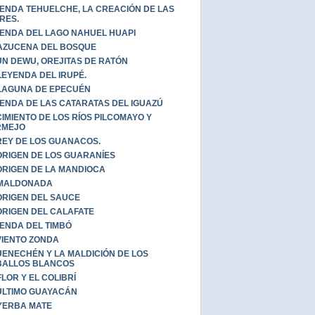
ENDA TEHUELCHE, LA CREACIÓN DE LAS
RES.
ENDA DEL LAGO NAHUEL HUAPI
AZUCENA DEL BOSQUE
UN DEWU, OREJITAS DE RATÓN
LEYENDA DEL IRUPÉ.
LAGUNA DE EPECUÉN
ENDA DE LAS CATARATAS DEL IGUAZÚ
IMIENTO DE LOS RÍOS PILCOMAYO Y
RMEJO
REY DE LOS GUANACOS.
ORIGEN DE LOS GUARANÍES
ORIGEN DE LA MANDIOCA
 MALDONADA
ORIGEN DEL SAUCE
ORIGEN DEL CALAFATE
ENDA DEL TIMBÓ
VIENTO ZONDA
ENECHÉN Y LA MALDICIÓN DE LOS
BALLOS BLANCOS
FLOR Y EL COLIBRÍ
ÚLTIMO GUAYACÁN
YERBA MATE