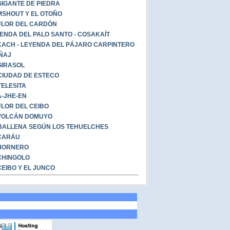
GIGANTE DE PIEDRA
SHOUT Y EL OTOÑO
FLOR DEL CARDÓN
ENDA DEL PALO SANTO - COSAKAÍT
ACH - LEYENDA DEL PÁJARO CARPINTERO
ÑAJ
GIRASOL
CIUDAD DE ESTECO
TELESITA
-JHE-EN
FLOR DEL CEIBO
VOLCÁN DOMUYO
BALLENA SEGÚN LOS TEHUELCHES
CARÁU
HORNERO
CHINGOLO
CEIBO Y EL JUNCO