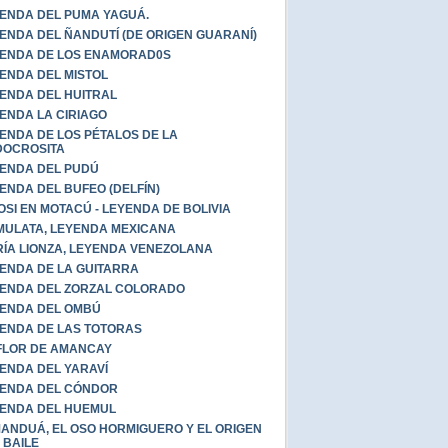
ENDA DEL PUMA YAGUÁ.
ENDA DEL ÑANDUTÍ (DE ORIGEN GUARANÍ)
ENDA DE LOS ENAMORAD0S
ENDA DEL MISTOL
ENDA DEL HUITRAL
ENDA LA CIRIAGO
ENDA DE LOS PÉTALOS DE LA
DOCROSITA
ENDA DEL PUDÚ
ENDA DEL BUFEO (DELFÍN)
OSI EN MOTACÚ - LEYENDA DE BOLIVIA
MULATA, LEYENDA MEXICANA
ÍA LIONZA, LEYENDA VENEZOLANA
ENDA DE LA GUITARRA
ENDA DEL ZORZAL COLORADO
ENDA DEL OMBÚ
ENDA DE LAS TOTORAS
FLOR DE AMANCAY
ENDA DEL YARAVÍ
ENDA DEL CÓNDOR
ENDA DEL HUEMUL
ANDUÁ, EL OSO HORMIGUERO Y EL ORIGEN
 BAILE