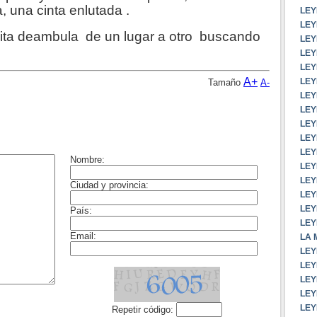
 una cinta enlutada .
LEY
LEY
ita deambula de un lugar a otro buscando
LEY
LEY
LEY
A+
LEY
Tamaño
A-
LEY
LEY
LEY
LEY
LEY
LEY
LEY
LEY
LEY
LEY
LA 
LEY
LEY
LEY
LE
LEY