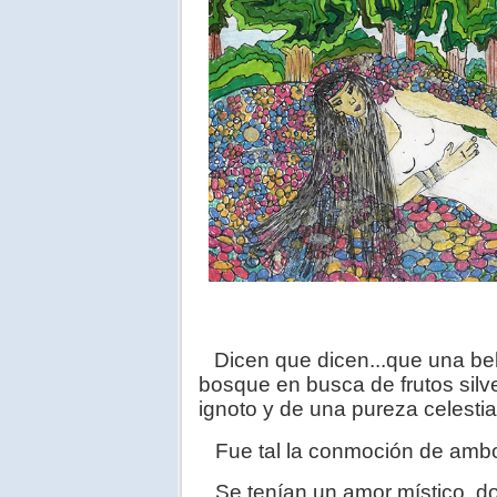
Dicen que dicen...que una bel
bosque en busca de frutos silv
ignoto y de una pureza celestia
Fue tal la conmoción de ambos
Se tenían un amor místico, don