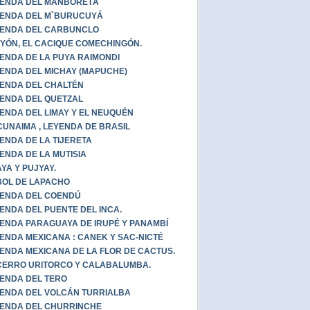
ENDA DEL MANBORETÁ
ENDA DEL M`BURUCUYÁ
ENDA DEL CARBUNCLO
YÓN, EL CACIQUE COMECHINGÓN.
ENDA DE LA PUYA RAIMONDI
ENDA DEL MICHAY (MAPUCHE)
ENDA DEL CHALTÉN
ENDA DEL QUETZAL
ENDA DEL LIMAY Y EL NEUQUÉN
UNAIMA , LEYENDA DE BRASIL
ENDA DE LA TIJERETA
ENDA DE LA MUTISIA
YA Y PUJYAY.
OL DE LAPACHO
ENDA DEL COENDÚ
ENDA DEL PUENTE DEL INCA.
ENDA PARAGUAYA DE IRUPÉ Y PANAMBÍ
ENDA MEXICANA : CANEK Y SAC-NICTÉ
ENDA MEXICANA DE LA FLOR DE CACTUS.
CERRO URITORCO Y CALABALUMBA.
ENDA DEL TERO
ENDA DEL VOLCÁN TURRIALBA
ENDA DEL CHURRINCHE