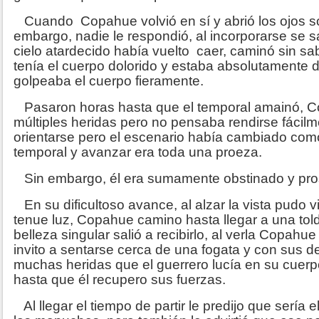
Cuando Copahue volvió en sí y abrió los ojos sólo
embargo, nadie le respondió, al incorporarse se 
cielo atardecido había vuelto caer, caminó sin sa
tenía el cuerpo dolorido y estaba absolutamente d
golpeaba el cuerpo fieramente.
Pasaron horas hasta que el temporal amainó, C
múltiples heridas pero no pensaba rendirse fácilme
orientarse pero el escenario había cambiado como 
temporal y avanzar era toda una proeza.
Sin embargo, él era sumamente obstinado y pro
En su dificultoso avance, al alzar la vista pudo vi
tenue luz, Copahue camino hasta llegar a una tol
belleza singular salió a recibirlo, al verla Copahue
invito a sentarse cerca de una fogata y con sus 
muchas heridas que el guerrero lucía en su cuerp
hasta que él recupero sus fuerzas.
Al llegar el tiempo de partir le predijo que sería