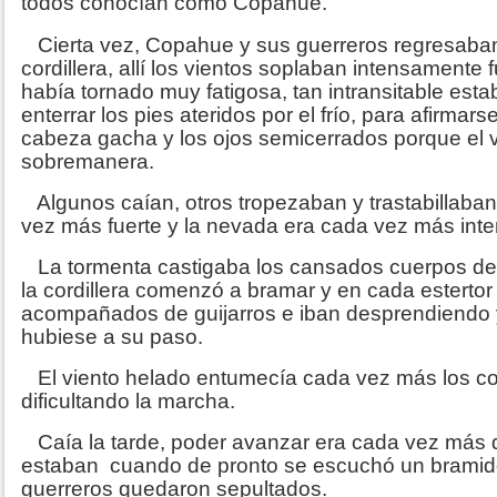
todos conocían como Copahue.
Cierta vez, Copahue y sus guerreros regresaban 
cordillera, allí los vientos soplaban intensamente f
había tornado muy fatigosa, tan intransitable est
enterrar los pies ateridos por el frío, para afirma
cabeza gacha y los ojos semicerrados porque el v
sobremanera.
Algunos caían, otros tropezaban y trastabillaban
vez más fuerte y la nevada era cada vez más inte
La tormenta castigaba los cansados cuerpos de 
la cordillera comenzó a bramar y en cada estertor 
acompañados de guijarros e iban desprendiendo 
hubiese a su paso.
El viento helado entumecía cada vez más los c
dificultando la marcha.
Caía la tarde, poder avanzar era cada vez más di
estaban cuando de pronto se escuchó un bramid
guerreros quedaron sepultados.