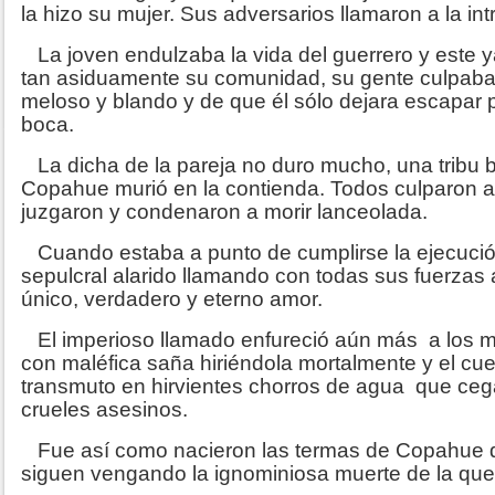
la hizo su mujer. Sus adversarios llamaron a la intr
La joven endulzaba la vida del guerrero y este 
tan asiduamente su comunidad, su gente culpaba 
meloso y blando y de que él sólo dejara escapar 
boca.
La dicha de la pareja no duro mucho, una tribu b
Copahue murió en la contienda. Todos culparon 
juzgaron y condenaron a morir lanceolada.
Cuando estaba a punto de cumplirse la ejecución
sepulcral alarido llamando con todas sus fuerzas 
único, verdadero y eterno amor.
El imperioso llamado enfureció aún más a los 
con maléfica saña hiriéndola mortalmente y el c
transmuto en hirvientes chorros de agua que ceg
crueles asesinos.
Fue así como nacieron las termas de Copahue q
siguen vengando la ignominiosa muerte de la que e