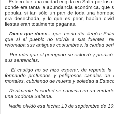
Esteco fue una ciudad erigida en Salta por los 
donde era tanta la abundancia económica, que s
popular, si tan sólo un pan de toda una hornea
era desechada, y lo que es peor, habían olvi
fiestas eran totalmente paganas.
Dicen que dicen.. .
que
cierto día, llegó a Est
que si el pueblo no volvía a sus fuentes, r
retomaba sus antiguas costumbres, la ciudad serí
Por más que el peregrino se esforzó y predicó 
sus sentencias.
El castigo no se hizo esperar, de repente la t
formando profundos y peligrosos canales de
mortales, cubriendo de muerte y soledad a Esteco
Realmente la ciudad se convirtió en un verdader
una Sodoma Salteña.
Nadie olvidó esa fecha: 13 de septiembre de 16