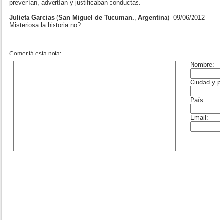
prevenían, advertían y justificaban conductas.
Julieta Garcias
(
San Miguel de Tucuman.
,
Argentina
)- 09/06/2012
Misteriosa la historia no?
Comentá esta nota: