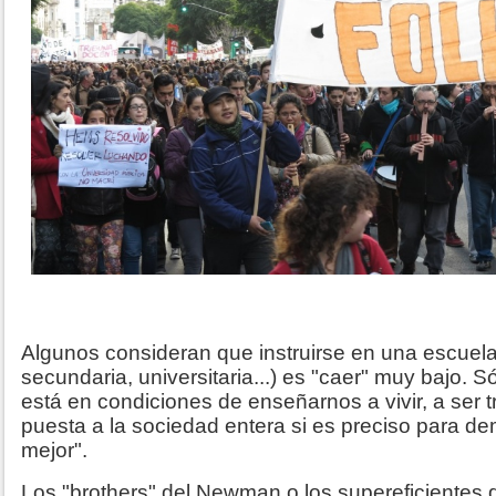
Algunos consideran que instruirse en una escuela 
secundaria, universitaria...) es "caer" muy bajo. Só
está en condiciones de enseñarnos a vivir, a ser t
puesta a la sociedad entera si es preciso para d
mejor".
Los "brothers" del Newman o los supereficiente