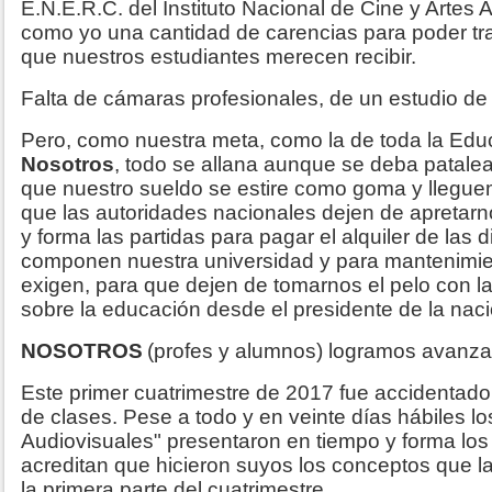
E.N.E.R.C. del Instituto Nacional de Cine y Artes
como yo una cantidad de carencias para poder tra
que nuestros estudiantes merecen recibir.
Falta de cámaras profesionales, de un estudio de 
Pero, como nuestra meta, como la de toda la Educ
Nosotros
, todo se allana aunque se deba patale
que nuestro sueldo se estire como goma y llegue
que las autoridades nacionales dejen de apretar
y forma las partidas para pagar el alquiler de las 
componen nuestra universidad y para mantenimie
exigen, para que dejen de tomarnos el pelo con l
sobre la educación desde el presidente de la naci
NOSOTROS
(profes y alumnos) logramos avanzar
Este primer cuatrimestre de 2017 fue accidentado
de clases. Pese a todo y en veinte días hábiles 
Audiovisuales" presentaron en tiempo y forma lo
acreditan que hicieron suyos los conceptos que la
la primera parte del cuatrimestre.