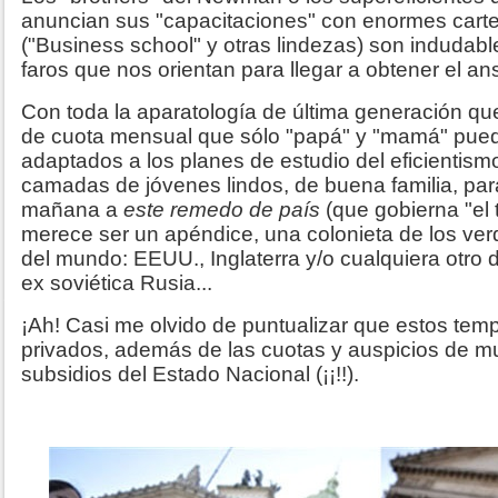
anuncian sus "capacitaciones" con enormes carte
("Business school" y otras lindezas) son indudab
faros que nos orientan para llegar a obtener el an
Con toda la aparatología de última generación qu
de cuota mensual que sólo "papá" y "mamá" pued
adaptados a los planes de estudio del eficientismo
camadas de jóvenes lindos, de buena familia, para
mañana a
este remedo de país
(que gobierna "el 
merece ser un apéndice, una colonieta de los ver
del mundo: EEUU., Inglaterra y/o cualquiera otro 
ex soviética Rusia...
¡Ah! Casi me olvido de puntualizar que estos temp
privados, además de las cuotas y auspicios de mu
subsidios del Estado Nacional (¡¡!!).