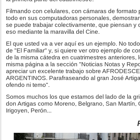
Filmando con celulares, con cámaras de formato
todo en sus computadoras personales, demostrar
se puede trabajar colectivamente, que piensan y 
eso mediante la maravilla del Cine.
El que usted va a ver aquí es un ejemplo. No tod
de "El Familiar" y, si quiere ver otro ejemplo de c
de la misma cátedra en cuatrimestres anteriores, l
misma página a la sección "Noticias Notas y Rep
apreciar un excelente trabajo sobre AFRODES
ARGENTINOS. Parafraseando al gran José Artigas
ofendo ni temo".
Somos muchos los que estamos del lado de la gri
don Artigas como Moreno, Belgrano, San Martín,
Irigoyen, Perón...