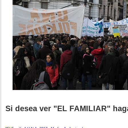
Si desea ver "EL FAMILIAR" haga