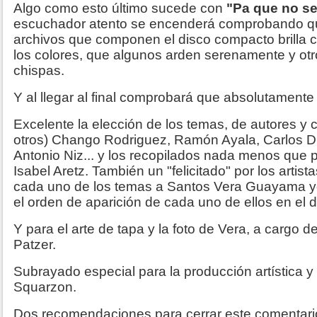
Algo como esto último sucede con
"Pa que no se
escuchador atento se encenderá comprobando q
archivos que componen el disco compacto brilla c
los colores, que algunos arden serenamente y otro
chispas.
Y al llegar al final comprobará que absolutament
Excelente la elección de los temas, de autores y
otros) Chango Rodriguez, Ramón Ayala, Carlos D
Antonio Niz... y los recopilados nada menos que 
Isabel Aretz. También un "felicitado" por los art
cada uno de los temas a Santos Vera Guayama yo
el orden de aparición de cada uno de ellos en el d
Y para el arte de tapa y la foto de Vera, a cargo
Patzer.
Subrayado especial para la producción artística 
Squarzon.
Dos recomendaciones para cerrar este comentari