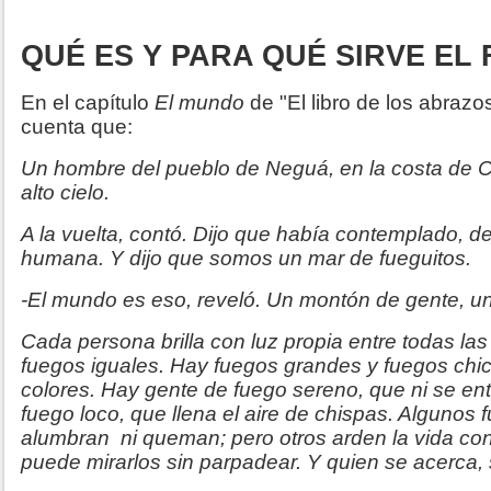
QUÉ ES Y PARA QUÉ SIRVE EL
En el capítulo
El mundo
de "El libro de los abraz
cuenta que:
Un hombre del pueblo de Neguá, en la costa de C
alto cielo.
A la vuelta, contó. Dijo que había contemplado, des
humana. Y dijo que somos un mar de fueguitos.
-El mundo es eso, reveló. Un montón de gente, un
Cada persona brilla con luz propia entre todas l
fuegos iguales. Hay fuegos grandes y fuegos chic
colores. Hay gente de fuego sereno, que ni se ent
fuego loco, que llena el aire de chispas. Algunos
alumbran ni queman; pero otros arden la vida co
puede mirarlos sin parpadear. Y quien se acerca,