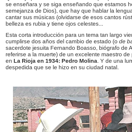
se enseñara y se siga enseñando que estamos h
semejanza de Dios), que hay que hablar la lengua 
cantar sus músicas (olvidarse de esos cantos rústi
belleza es rubia y tiene ojos celestes...
Esta corta introducción para un tema tan largo vi
cumplirse dos años del cambio de estado (o
de ba
sacerdote jesuita Fernando Boasso, biógrafo de 
referirse a la muerte) de un excelente maestro de
en
La Rioja en 1934: Pedro Molina
. Y de una lu
despedida que se le hizo en su ciudad natal.