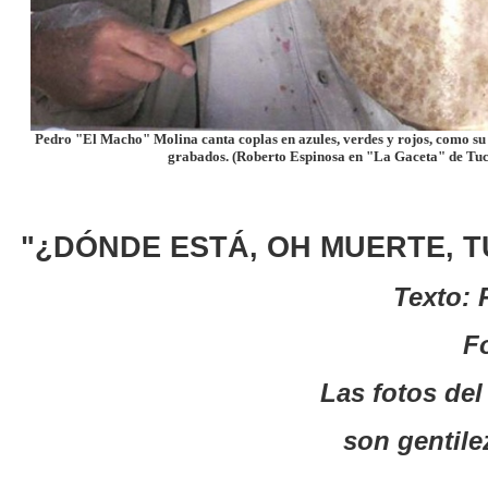
Pedro "El Macho" Molina canta coplas en azules, verdes y rojos, como su
grabados. (Roberto Espinosa en "La Gaceta" de Tu
"¿DÓNDE ESTÁ, OH MUERTE, TU
Texto: 
F
Las fotos del
son gentilez