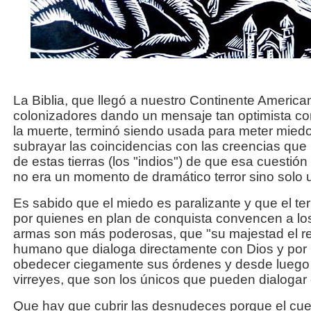
La Biblia, que llegó a nuestro Continente American
colonizadores dando un mensaje tan optimista com
la muerte, terminó siendo usada para meter miedo
subrayar las coincidencias con las creencias que 
de estas tierras (los "indios") de que esa cuestión
no era un momento de dramático terror sino solo
Es sabido que el miedo es paralizante y que el ter
por quienes en plan de conquista convencen a lo
armas son más poderosas, que "su majestad el rey 
humano que dialoga directamente con Dios y por 
obedecer ciegamente sus órdenes y desde luego 
virreyes, que son los únicos que pueden dialogar 
Que hay que cubrir las desnudeces porque el cu