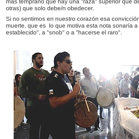
más temprano que hay una "raza" superior que de
otras) que solo debe/n obedecer.
Si no sentimos en nuestro corazón esa convicción,
muerte, que es lo que motiva esta nota sonaría a 
establecido", a "snob" o a "hacerse el raro".