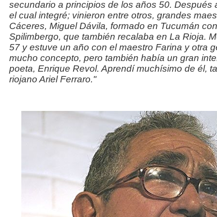
secundario a principios de los años 50. Después a
el cual integré; vinieron entre otros, grandes ma
Cáceres, Miguel Dávila, formado en Tucumán co
Spilimbergo, que también recalaba en La Rioja. M
57 y estuve un año con el maestro Farina y otra g
mucho concepto, pero también había un gran intele
poeta, Enrique Revol. Aprendí muchísimo de él, t
riojano Ariel Ferraro."