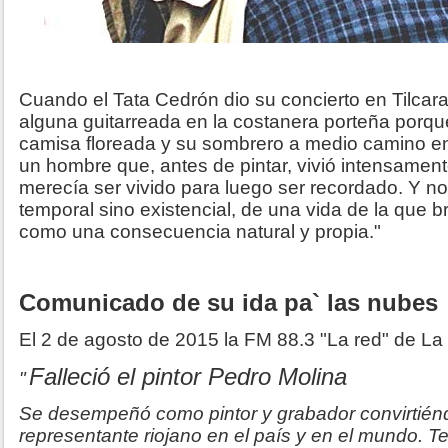
Cuando el Tata Cedrón dio su concierto en Tilcar
alguna guitarreada en la costanera porteña porqu
camisa floreada y su sombrero a medio camino en
un hombre que, antes de pintar, vivió intensamen
merecía ser vivido para luego ser recordado. Y n
temporal sino existencial, de una vida de la que b
como una consecuencia natural y propia."
Comunicado de su ida pa` las nubes
El 2 de agosto de 2015 la FM 88.3 "La red" de La 
Falleció el pintor Pedro Molina
"
Se desempeñó como pintor y grabador convirtién
representante riojano en el país y en el mundo. T