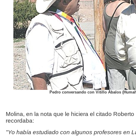
Pedro conversando con Vitillo Ábalos (Humah
Molina, en la nota que le hiciera el citado Rober
recordaba:
"Yo había estudiado con algunos profesores en La