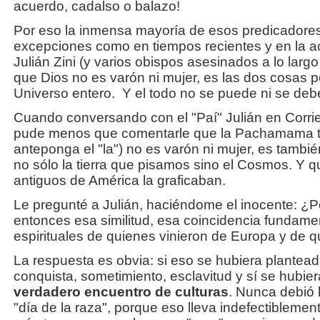
acuerdo, cadalso o balazo!
Por eso la inmensa mayoría de esos predicadores
excepciones como en tiempos recientes y en la a
Julián Zini (y varios obispos asesinados a lo lar
que Dios no es varón ni mujer, es las dos cosas 
Universo entero.
Y el todo no se puede ni se deb
Cuando conversando con el "Paí" Julián en Corrie
pude menos que comentarle que la Pachamama t
anteponga el "la") no es varón ni mujer, es tambi
no sólo la tierra que pisamos sino el Cosmos. Y 
antiguos de América la graficaban.
Le pregunté a Julián, haciéndome el inocente: 
entonces esa similitud, esa coincidencia fundame
espirituales de quienes vinieron de Europa y de 
La respuesta es obvia: si eso se hubiera plantead
conquista, sometimiento, esclavitud y sí se hubie
verdadero encuentro de culturas
. Nunca debió
"día de la raza", porque eso lleva indefectiblemen