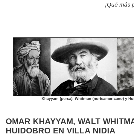
¡Qué más p
Khayyam (persa), Whitman (norteamericano) y Hui
OMAR KHAYYAM, WALT WHITMA
HUIDOBRO EN VILLA NIDIA