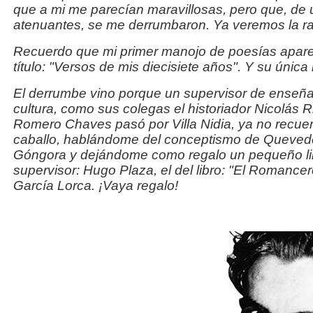
que a mi me parecían maravillosas, pero que, de 
atenuantes, se me derrumbaron. Ya veremos la r
Recuerdo que mi primer manojo de poesías apare
título: "Versos de mis diecisiete años". Y su única
El derrumbe vino porque un supervisor de enseña
cultura, como sus colegas el historiador Nicolás 
Romero Chaves pasó por Villa Nidia, ya no recuer
caballo, hablándome del conceptismo de Quevedo
Góngora y dejándome como regalo un pequeño lib
supervisor: Hugo Plaza, el del libro: "El Romance
García Lorca. ¡Vaya regalo!