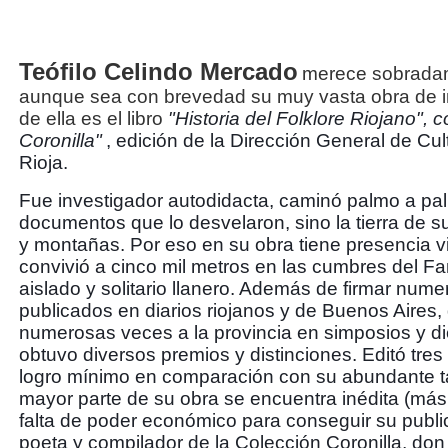
Teófilo Celindo Mercado
merece sobrada
aunque sea con brevedad su muy vasta obra de i
de ella es el libro
"Historia del Folklore Riojano", 
Coronilla"
, edición de la Dirección General de Cul
Rioja.
Fue investigador autodidacta, caminó palmo a pal
documentos que lo desvelaron, sino la tierra de 
y montañas. Por eso en su obra tiene presencia vi
convivió a cinco mil metros en las cumbres del F
aislado y solitario llanero. Además de firmar nume
publicados en diarios riojanos y de Buenos Aires,
numerosas veces a la provincia en simposios y di
obtuvo diversos premios y distinciones. Editó tres
logro mínimo en comparación con su abundante ta
mayor parte de su obra se encuentra inédita (más 
falta de poder económico para conseguir su public
poeta y compilador de la Colección Coronilla, don