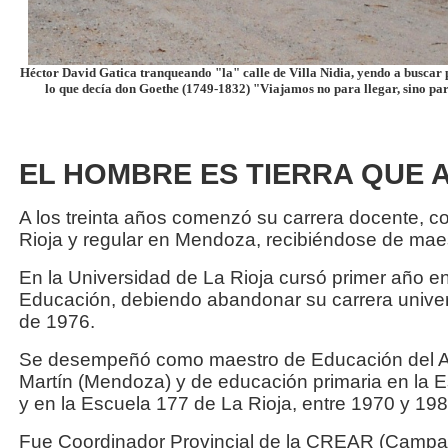
Héctor David Gatica tranqueando "la" calle de Villa Nidia, yendo a buscar 
lo que decía don Goethe (1749-1832) "Viajamos no para llegar, sino par
EL HOMBRE ES TIERRA QUE 
A los treinta años comenzó su carrera docente, c
Rioja y regular en Mendoza, recibiéndose de mae
En la Universidad de La Rioja cursó primer año en
Educación, debiendo abandonar su carrera universi
de 1976.
Se desempeñó como maestro de Educación del Adu
Martín (Mendoza) y de educación primaria en la Es
y en la Escuela 177 de La Rioja, entre 1970 y 198
Fue Coordinador Provincial de la CREAR (Campa