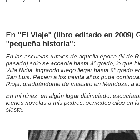
En "El Viaje" (libro editado en 2009) 
"pequeña historia":
En las escuelas rurales de aquella época (N.de R.:
pasado) solo se accedía hasta 4º grado, lo que h
Villa Nidia, logrando luego llegar hasta 6º grado 
San Luis. Recién a los treinta años pude continuar
Rioja, graduándome de maestro en Mendoza, a los 
En mi niñez, en algún lugar disimulado, escuch
leerles novelas a mis padres, sentados ellos en l
siesta.