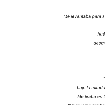
Me levantaba para s
hué
desm
bajo la mirada
Me tiraba en 