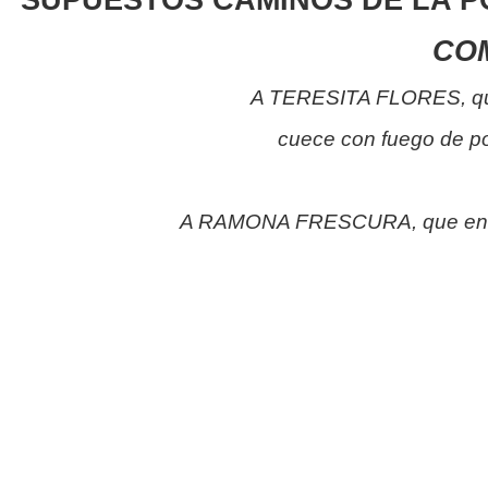
COM
A TERESITA FLORES, que
cuece con fuego de po
A RAMONA FRESCURA, que en Pi