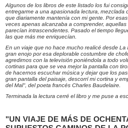
Algunos de los libros de este listado los fui cons
entregarme a una apasionada lectura, mezclada 
que diariamente mantenía con mi gente. Por esas 
veces apenas alcanzaba a comprender, aquellas
parecían intrascendentes. Pasado el tiempo lleg
las que más me enriquecían.
En un viaje que no hace mucho realicé desde La 
gran enojo por esa deplorable costumbre de chof
agredirnos con la televisión poniéndola a todo vo
cortinas para que se vea mejor la pantalla con tir
de hacernos escuchar música y dejar que los pas
gran pantalla del paisaje, descorrí mi cortina y e
del Mal", del poeta francés Charles Baudelaire.
Terminada la lectura cerré el libro y me puse a escri
"UN VIAJE DE MÁS DE OCHENT
SUPUESTOS CAMINOS DE LA P