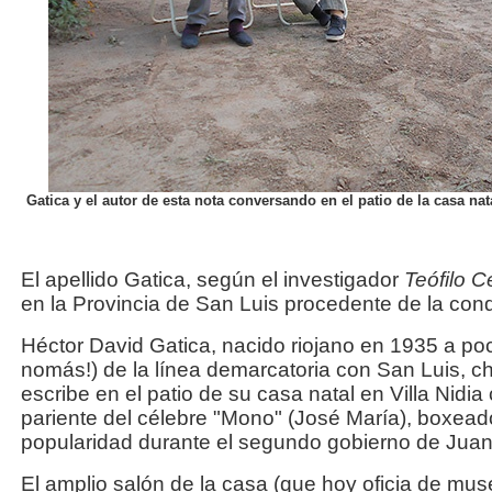
Gatica y el autor de esta nota conversando en el patio de la casa na
El apellido Gatica, según el investigador
Teófilo 
en la Provincia de San Luis procedente de la co
Héctor David Gatica, nacido riojano en 1935 a poc
nomás!) de la línea demarcatoria con San Luis, c
escribe en el patio de su casa natal en Villa Nidi
pariente del célebre "Mono" (José María), boxea
popularidad durante el segundo gobierno de Jua
El amplio salón de la casa (que hoy oficia de mu