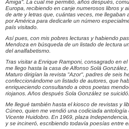
Amiga". La cual me permitió, años después, com
Europa, recibiendo en canje numerosos libros y al
de arte y letras que, cuántas veces, me llegaban a
por América para dedicarle un número especialme
país visitado.
Así pues, con mis pobres lecturas y habiendo pas
Mendoza en búsqueda de un listado de lectura u
del analfabetismo.
Tras visitar a Enrique Ramponi, consagrado en el 3
me llego hasta la casa de Alfonso Solá González,
Maturo dirigían la revista "Azor", padres de seis 
confeccionándome un listado de autores, que hab
enriqueciendo consultando a otros poetas mendo
riojanos. Años después Sola González se suicidó
Me llegué también hasta el kiosco de revistas y li
Cúneo, quien me vendió una codiciada antología 
Vicente Huidobro. En 1969, plaza Independencia,
y se incineró, escribiendo todavía poesías entre e