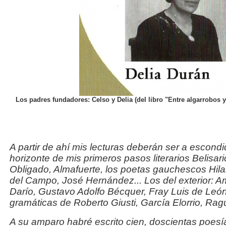
Los padres fundadores: Celso y Delia (del libro "Entre algarrobos y
A partir de ahí mis lecturas deberán ser a escond
horizonte de mis primeros pasos literarios Belisar
Obligado, Almafuerte, los poetas gauchescos Hila
del Campo, José Hernández... Los del exterior:
Darío, Gustavo Adolfo Bécquer, Fray Luis de Leó
gramáticas de Roberto Giusti, García Elorrio, Rag
A su amparo habré escrito cien, doscientas poes