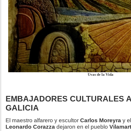
Uvas de la Vida
EMBAJADORES CULTURALES A
GALICIA
El maestro alfarero y escultor
Carlos Moreyra
y el
Leonardo Corazza
dejaron en el pueblo
Vilamart