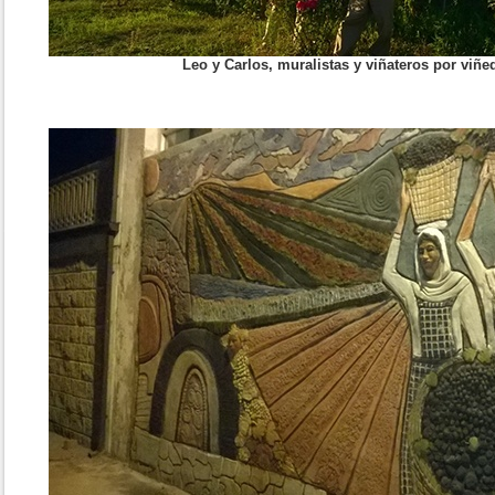
Leo y Carlos, muralistas y viñateros por viñe