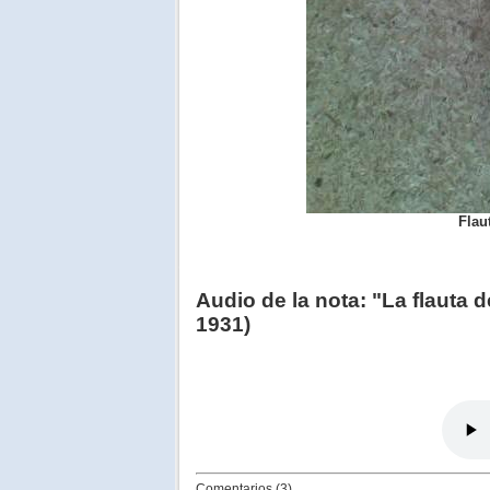
Flau
Audio de la nota: "La flauta
1931)
Comentarios (3)