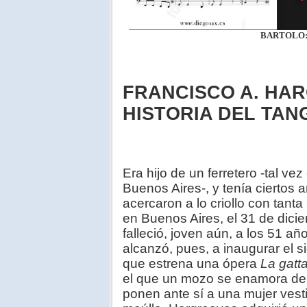
BARTOLO: ¿
FRANCISCO A. HA
HISTORIA DEL TAN
Era hijo de un ferretero -tal ve
Buenos Aires-, y tenía ciertos
acercaron a lo criollo con tant
en Buenos Aires, el 31 de dic
falleció, joven aún, a los 51 a
alcanzó, pues, a inaugurar el si
que estrena una ópera
La gatt
el que un mozo se enamora de u
ponen ante sí a una mujer vest