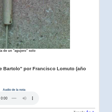
ta de un "agujero" solo
 de Bartolo" por Francisco Lomuto (año
Audio de la nota