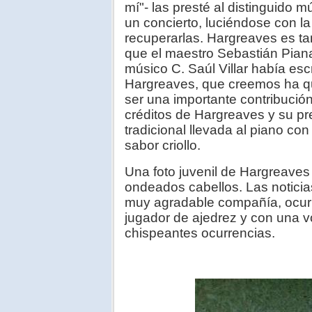
mí"- las presté al distinguido 
un concierto, luciéndose con l
recuperarlas. Hargreaves es ta
que el maestro Sebastián Piana 
músico C. Saúl Villar había esc
Hargreaves, que creemos ha qu
ser una importante contribució
créditos de Hargreaves y su pr
tradicional llevada al piano co
sabor criollo.
Una foto juvenil de Hargreaves 
ondeados cabellos. Las noticia
muy agradable compañía, ocurr
jugador de ajedrez y con una v
chispeantes ocurrencias.