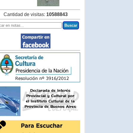
Cantidad de visitas:
10588843