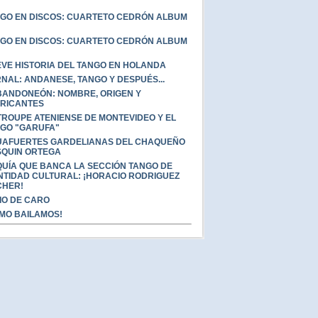
GO EN DISCOS: CUARTETO CEDRÓN ALBUM
GO EN DISCOS: CUARTETO CEDRÓN ALBUM
VE HISTORIA DEL TANGO EN HOLANDA
NAL: ANDANESE, TANGO Y DESPUÉS...
BANDONEÓN: NOMBRE, ORIGEN Y
RICANTES
TROUPE ATENIENSE DE MONTEVIDEO Y EL
GO "GARUFA"
AFUERTES GARDELIANAS DEL CHAQUEÑO
QUIN ORTEGA
QUÍA QUE BANCA LA SECCIÓN TANGO DE
NTIDAD CULTURAL: ¡HORACIO RODRIGUEZ
CHER!
IO DE CARO
MO BAILAMOS!