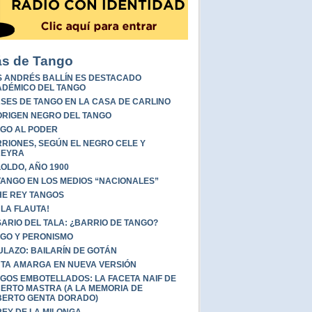
s de Tango
S ANDRÉS BALLÍN ES DESTACADO
DÉMICO DEL TANGO
SES DE TANGO EN LA CASA DE CARLINO
ORIGEN NEGRO DEL TANGO
GO AL PODER
RIONES, SEGÚN EL NEGRO CELE Y
REYRA
LOLDO, AÑO 1900
TANGO EN LOS MEDIOS “NACIONALES”
E REY TANGOS
 LA FLAUTA!
ARIO DEL TALA: ¿BARRIO DE TANGO?
GO Y PERONISMO
ULAZO: BAILARÍN DE GOTÁN
TA AMARGA EN NUEVA VERSIÓN
GOS EMBOTELLADOS: LA FACETA NAIF DE
ERTO MASTRA (A LA MEMORIA DE
ERTO GENTA DORADO)