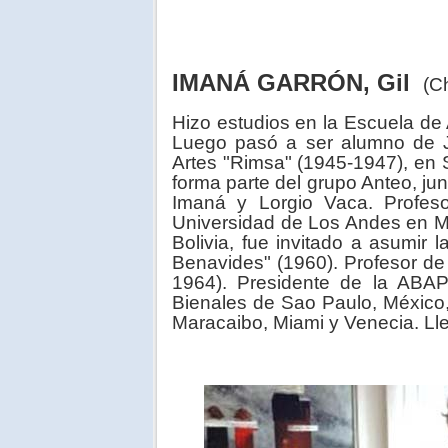
IMANÁ GARRÓN, Gil
(Ch
Hizo estudios en la Escuela de
Luego pasó a ser alumno de J
Artes "Rimsa" (1945-1947), en
forma parte del grupo Anteo, j
Imaná y Lorgio Vaca. Profeso
Universidad de Los Andes en M
Bolivia, fue invitado a asumir 
Benavides" (1960). Profesor de
1964). Presidente de la ABAP
Bienales de Sao Paulo, México
Maracaibo, Miami y Venecia. Ll