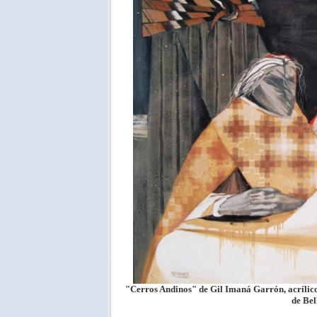
"Cerros Andinos" de Gil Imaná Garrón, acrílico
de Bel