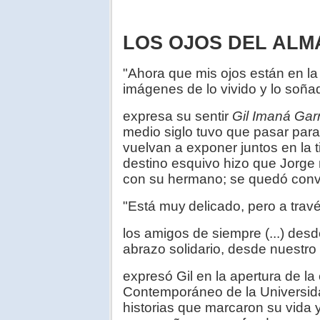
LOS OJOS DEL ALM
"Ahora que mis ojos están en la
imágenes de lo vivido y lo soñad
expresa su sentir
Gil Imaná Gar
medio siglo tuvo que pasar par
vuelvan a exponer juntos en la 
destino esquivo hizo que Jorge 
con su hermano; se quedó conv
"Está muy
delicado, pero a trav
los amigos de siempre (...) des
abrazo solidario, desde nuestro
expresó Gil en la apertura de la
Contemporáneo de la Universida
historias que marcaron su vida y