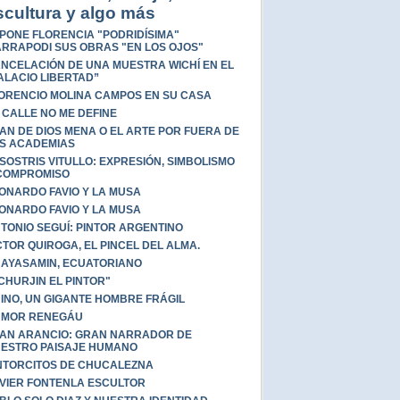
scultura y algo más
PONE FLORENCIA "PODRIDÍSIMA"
RRAPODI SUS OBRAS "EN LOS OJOS"
NCELACIÓN DE UNA MUESTRA WICHÍ EN EL
ALACIO LIBERTAD”
ORENCIO MOLINA CAMPOS EN SU CASA
 CALLE NO ME DEFINE
AN DE DIOS MENA O EL ARTE POR FUERA DE
S ACADEMIAS
SOSTRIS VITULLO: EXPRESIÓN, SIMBOLISMO
COMPROMISO
ONARDO FAVIO Y LA MUSA
ONARDO FAVIO Y LA MUSA
TONIO SEGUÍ: PINTOR ARGENTINO
CTOR QUIROGA, EL PINCEL DEL ALMA.
AYASAMIN, ECUATORIANO
CHURJIN EL PINTOR"
INO, UN GIGANTE HOMBRE FRÁGIL
MOR RENEGÁU
AN ARANCIO: GRAN NARRADOR DE
ESTRO PAISAJE HUMANO
NTORCITOS DE CHUCALEZNA
VIER FONTENLA ESCULTOR