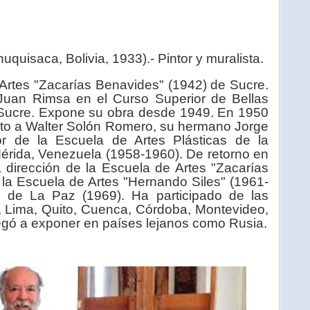
uquisaca, Bolivia, 1933).- Pintor y muralista.
 Artes "Zacarías Benavides" (1942) de Sucre.
uan Rimsa en el Curso Superior de Bellas
 Sucre. Expone su obra desde 1949. En 1950
unto a Walter Solón Romero, su hermano Jorge
r de la Escuela de Artes Plásticas de la
érida, Venezuela (1958-1960). De retorno en
la dirección de la Escuela de Artes "Zacarías
 la Escuela de Artes "Hernando Siles" (1961-
 de La Paz (1969). Ha participado de las
, Lima, Quito, Cuenca, Córdoba, Montevideo,
egó a exponer en países lejanos como Rusia.