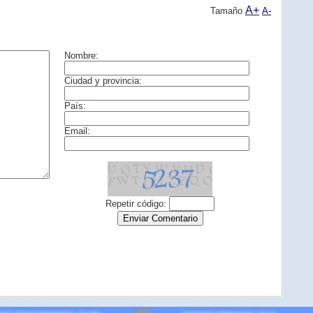
A+
Tamaño
A-