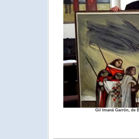
Gil Imaná Garrón, de B