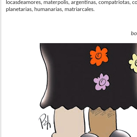
locasdeamores, materpolis, argentinas, compatriotas, c
planetarias, humanarias, matriarcales.
bo