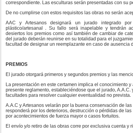
correspondiente. Las esculturas serán presentadas con su p
De no cumplirse con estos requisitos las obras no serán ace
AAC y Artesanos designará un jurado integrado po
plástico/artesanal
. Su fallo será inapelable y tendrán a
desiertos los premios como así también de cambiar de cat
del jurado deberán reunirse en su totalidad para el juzgamie
facultad de designar un reemplazante en caso de ausencia de
PREMIOS
El jurado otorgará primeros y segundos premios y las menci
La presentación en este certamen implica el conocimiento y 
presente reglamento, estableciéndose que el jurado, A.A.C. 
facultades para resolver cualquier eventualidad no prevista.
A.A.C y Artesanos velarán por la buena conservación de las
responderá por los deterioros, destrucción o pérdidas de l
por acontecimientos de fuerza mayor o casos fortuitos.
El envío y/o retiro de las obras corre por exclusiva cuenta y r