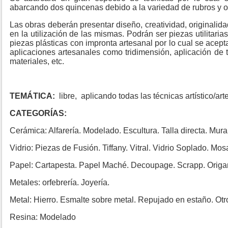
abarcando dos quincenas debido a la variedad de rubros y o
Las obras deberán presentar diseño, creatividad, originalidad,
en la utilización de las mismas. Podrán ser piezas utilitarias
piezas plásticas con impronta artesanal por lo cual se acept
aplicaciones artesanales como tridimensión, aplicación de te
materiales, etc.
TEMÁTICA:
libre, aplicando todas las técnicas artístico/ar
CATEGORÍAS:
Cerámica: Alfarería. Modelado. Escultura. Talla directa. Mura
Vidrio: Piezas de Fusión. Tiffany. Vitral. Vidrio Soplado. Mo
Papel: Cartapesta. Papel Maché. Decoupage. Scrapp. Origam
Metales: orfebrería. Joyería.
Metal: Hierro. Esmalte sobre metal. Repujado en estaño. Otr
Resina: Modelado