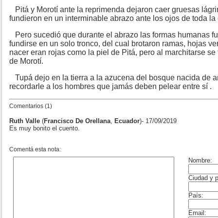
Pitá y Morotí ante la reprimenda dejaron caer gruesas lágr
fundieron en un interminable abrazo ante los ojos de toda l
Pero sucedió que durante el abrazo las formas humanas fu
fundirse en un solo tronco, del cual brotaron ramas, hojas v
nacer eran rojas como la piel de Pitá, pero al marchitarse se
de Morotí.
Tupá dejo en la tierra a la azucena del bosque nacida de
recordarle a los hombres que jamás deben pelear entre sí .
Comentarios (1)
Ruth Valle
(
Francisco De Orellana
,
Ecuador
)- 17/09/2019
Es muy bonito el cuento.
Comentá esta nota: