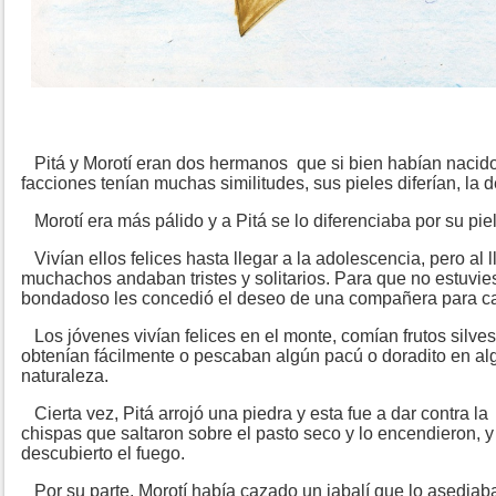
Pitá y Morotí eran dos hermanos que si bien habían nacido
facciones tenían muchas similitudes, sus pieles diferían, la de
Morotí era más pálido y a Pitá se lo diferenciaba por su piel 
Vivían ellos felices hasta llegar a la adolescencia, pero al 
muchachos andaban tristes y solitarios. Para que no estuvie
bondadoso les concedió el deseo de una compañera para c
Los jóvenes vivían felices en el monte, comían frutos silvest
obtenían fácilmente o pescaban algún pacú o doradito en al
naturaleza.
Cierta vez, Pitá arrojó una piedra y esta fue a dar contra la
chispas que saltaron sobre el pasto seco y lo encendieron, y
descubierto el fuego.
Por su parte, Morotí había cazado un jabalí que lo asediaba