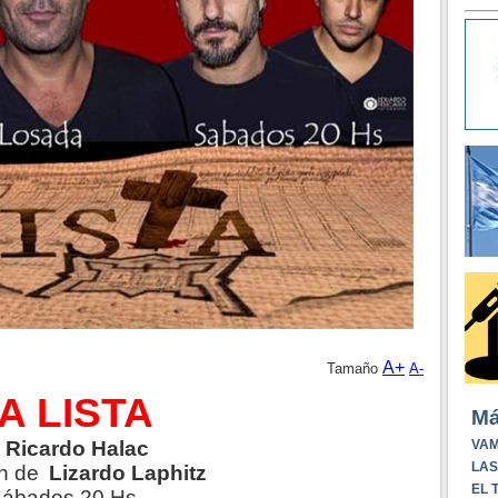
A+
Tamaño
A-
A LISTA
Má
e
Ricardo Halac
VAM
LAS
ón de
Lizardo Laphitz
EL 
ábados 20 Hs