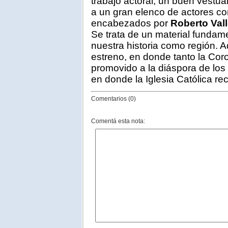
trabajo actoral, un buen vestu
a un gran elenco de actores co
encabezados por
Roberto Val
Se trata de un material fundam
nuestra historia como región.
estreno, en donde tanto la Co
promovido a la diáspora de lo
en donde la Iglesia Católica re
Comentarios (0)
Comentá esta nota: