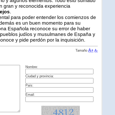
ario y algunos elementos. Todo esto sumado
n gran y reconocida experiencia
lejos
.
ental para poder entender los comienzos de
 Además es un buen momento para su
rona Española reconoce su error de haber
s pueblos judíos y musulmanes de España y
conoce y pide perdón por la inquisición.
A+
Tamaño
A-