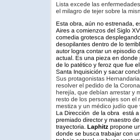
Lista excede las enfermedades 
el milagro de tejer sobre la mis
Esta obra, aún no estrenada, 
Aires a comienzos del Siglo XV
comedia grotesca desplegando 
desopilantes dentro de lo terrib
autor logra contar un episodio
actual. Es una pieza en donde
de lo patético y feroz que fue 
Santa Inquisición y sacar concl
Sus protagonistas Hernandaria
resolver el pedido de la Coron
herejía, que debían arrestar y 
resto de los personajes son el 
mestiza y un médico judío que
La Dirección
de la obra está a
premiado director y maestro d
trayectoria.
Laphitz
propone una
donde se busca trabajar con u