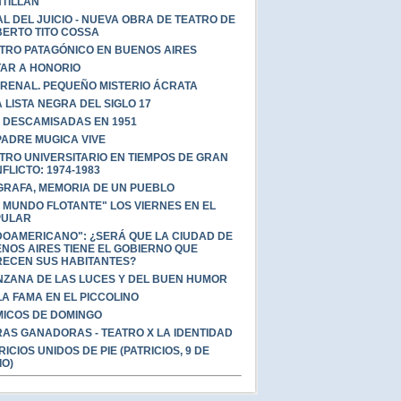
TILLÁN
AL DEL JUICIO - NUEVA OBRA DE TEATRO DE
ERTO TITO COSSA
TRO PATAGÓNICO EN BUENOS AIRES
AR A HONORIO
RENAL. PEQUEÑO MISTERIO ÁCRATA
 LISTA NEGRA DEL SIGLO 17
 DESCAMISADAS EN 1951
PADRE MUGICA VIVE
TRO UNIVERSITARIO EN TIEMPOS DE GRAN
FLICTO: 1974-1983
GRAFA, MEMORIA DE UN PUEBLO
 MUNDO FLOTANTE" LOS VIERNES EN EL
PULAR
DOAMERICANO": ¿SERÁ QUE LA CIUDAD DE
NOS AIRES TIENE EL GOBIERNO QUE
ECEN SUS HABITANTES?
ZANA DE LAS LUCES Y DEL BUEN HUMOR
A FAMA EN EL PICCOLINO
ICOS DE DOMINGO
AS GANADORAS - TEATRO X LA IDENTIDAD
RICIOS UNIDOS DE PIE (PATRICIOS, 9 DE
IO)