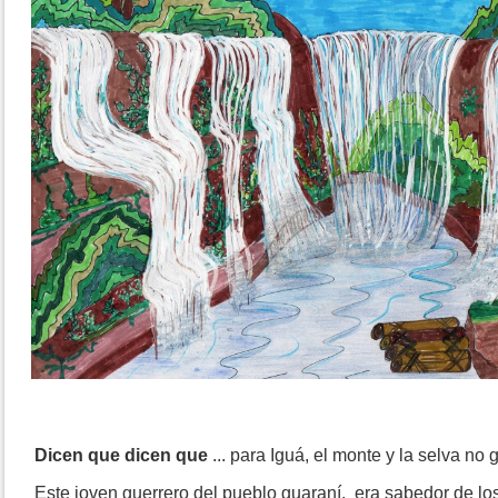
Dicen que dicen que
... para Iguá, el monte y la selva no
Este joven guerrero del pueblo guaraní, era sabedor de los 