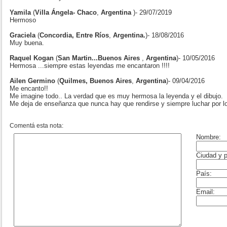
Yamila
(
Villa Ángela- Chaco
,
Argentina
)- 29/07/2019
Hermoso
Graciela
(
Concordia, Entre Ríos
,
Argentina.
)- 18/08/2016
Muy buena.
Raquel Kogan
(
San Martin...Buenos Aires
,
Argentina
)- 10/05/2016
Hermosa ...siempre estas leyendas me encantaron !!!!
Ailen Germino
(
Quilmes, Buenos Aires
,
Argentina
)- 09/04/2016
Me encanto!!
Me imagine todo.. La verdad que es muy hermosa la leyenda y el dibujo.
Me deja de enseñanza que nunca hay que rendirse y siempre luchar por l
Comentá esta nota: