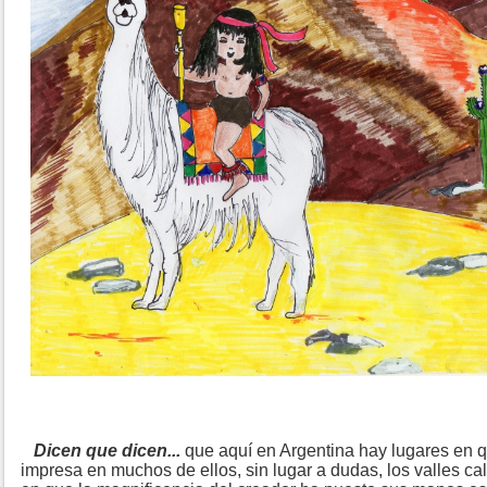
Dicen que dicen...
que aquí en Argentina hay lugares en q
impresa en muchos de ellos, sin lugar a dudas, los valles ca