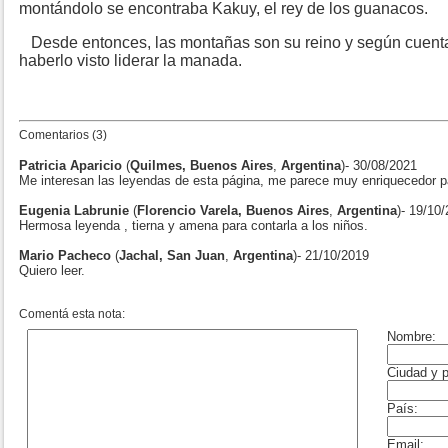
montándolo se encontraba Kakuy, el rey de los guanacos.
Desde entonces, las montañas son su reino y según cuent
haberlo visto liderar la manada.
Comentarios (3)
Patricia Aparicio
(
Quilmes, Buenos Aires
,
Argentina
)- 30/08/2021
Me interesan las leyendas de esta página, me parece muy enriquecedor p
Eugenia Labrunie
(
Florencio Varela, Buenos Aires
,
Argentina
)- 19/10
Hermosa leyenda , tierna y amena para contarla a los niños.
Mario Pacheco
(
Jachal, San Juan
,
Argentina
)- 21/10/2019
Quiero leer.
Comentá esta nota: