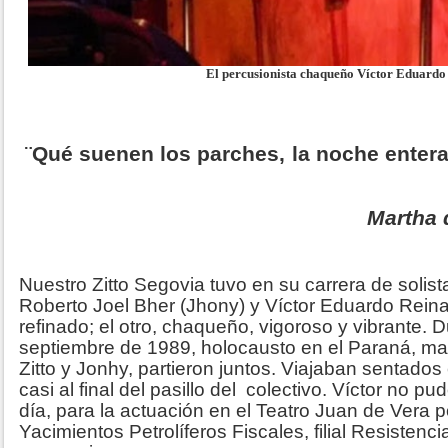
El percusionista chaqueño Víctor Eduardo
¨Qué suenen los parches, la
Martha 
Nuestro Zitto Segovia tuvo en su carrera de solist
Roberto Joel Bher (Jhony) y Víctor Eduardo Reina.
refinado; el otro, chaqueño, vigoroso y vibrante. D
septiembre de 1989, holocausto en el Paraná, mart
Zitto y Jonhy, partieron juntos. Viajaban sentado
casi al final del pasillo del colectivo. Víctor no pu
día, para la actuación en el Teatro Juan de Vera p
Yacimientos Petrolíferos Fiscales, filial Resistencia