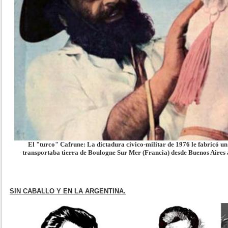
El "turco" Cafrune: La dictadura cívico-militar de 1976 le fabricó u
transportaba tierra de Boulogne Sur Mer (Francia) desde Buenos Aires 
SIN CABALLO Y EN LA ARGENTINA.