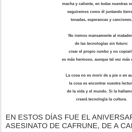
macha y caliente, en todas nuestras v
seguiremos como él juntando tierra
tonadas, esperanzas y canciones
No iremos mansamente al matade
de las tecnologías sin futuro:
crear el propio rumbo y no copiar
es más hermoso, aunque tal vez más 
La cosa no es morir de a pie o en au
la cosa es encontrar nuestra lectu
de la vida y el mundo. Si la hallam
creará tecnología la cultura.
EN ESTOS DÍAS FUE EL ANIVERSA
ASESINATO DE CAFRUNE, DE A C