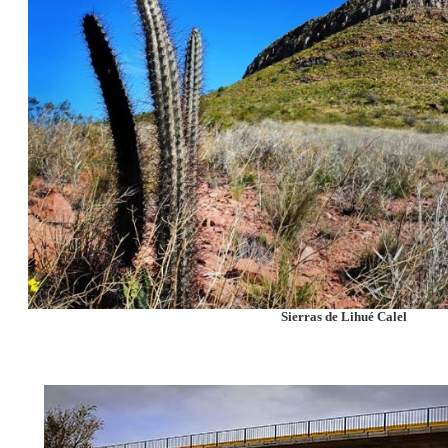
Sierras de Lihué Calel