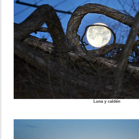
Luna y caldén