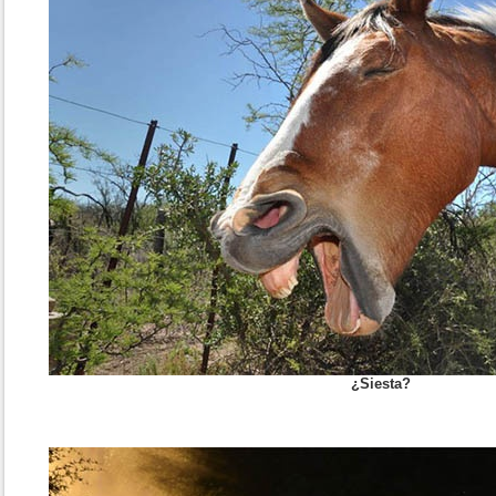
¿Siesta?