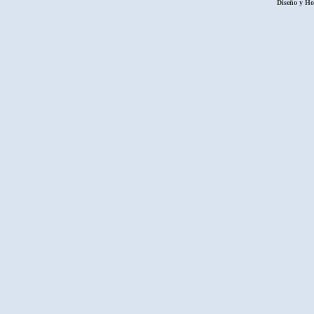
Diseño y H