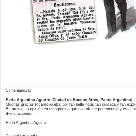
Comentarios (1)
Perla Argentina Aguirre
(
Ciudad de Buenos Aires
,
Patria Argentina
)-
Muchas gracias Ricardo Acebal por tan bella nota, tan cuidada y tan explíc
Es un lujo su opinión en esta página que nos ofrece pertenencia y es alta
¡Felicitaciones !
Perla Argentina Aguirre
Comentá esta nota: