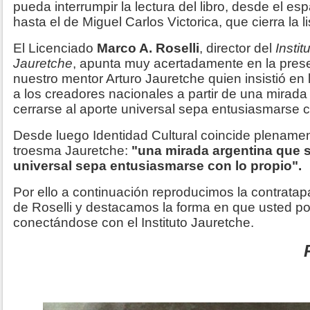
pueda interrumpir la lectura del libro, desde el e
hasta el de Miguel Carlos Victorica, que cierra la li
El Licenciado
Marco A. Roselli
, director del
Instit
Jauretche
, apunta muy acertadamente en la presen
nuestro mentor Arturo Jauretche quien insistió en
a los creadores nacionales a partir de una mirada
cerrarse al aporte universal sepa entusiasmarse c
Desde luego Identidad Cultural coincide plenamen
troesma Jauretche:
"una mirada argentina que s
universal sepa entusiasmarse con lo propio".
Por ello a continuación reproducimos la contratap
de Roselli y destacamos la forma en que usted pod
conectándose con el Instituto Jauretche.