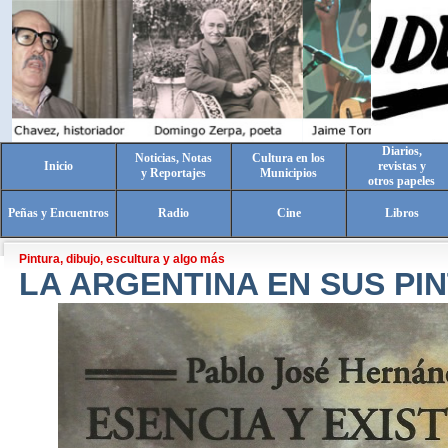
Diarios,
Noticias, Notas
Cultura en los
Inicio
revistas y
y Reportajes
Municipios
otros papeles
Peñas y Encuentros
Radio
Cine
Libros
Pintura, dibujo, escultura y algo más
LA ARGENTINA EN SUS PI