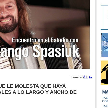
A+
Tamaño
A-
UE LE MOLESTA QUE HAYA
LES A LO LARGO Y ANCHO DE
Má
TAL
CON
TAL