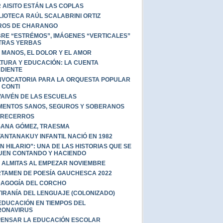
 AISITO ESTÁN LAS COPLAS
LIOTECA RAÚL SCALABRINI ORTIZ
ROS DE CHARANGO
RE “ESTRÉMOS”, IMÁGENES “VERTICALES”
TRAS YERBAS
 MANOS, EL DOLOR Y EL AMOR
TURA Y EDUCACIÓN: LA CUENTA
DIENTE
VOCATORIA PARA LA ORQUESTA POPULAR
 CONTI
VAIVÉN DE LAS ESCUELAS
MENTOS SANOS, SEGUROS Y SOBERANOS
TRECERROS
ANA GÓMEZ, TRAESMA
TANTANAKUY INFANTIL NACIÓ EN 1982
N HILARIO”: UNA DE LAS HISTORIAS QUE SE
UEN CONTANDO Y HACIENDO
 ALMITAS AL EMPEZAR NOVIEMBRE
TAMEN DE POESÍA GAUCHESCA 2022
AGOGÍA DEL CORCHO
TIRANÍA DEL LENGUAJE (COLONIZADO)
EDUCACIÓN EN TIEMPOS DEL
RONAVIRUS
ENSAR LA EDUCACIÓN ESCOLAR