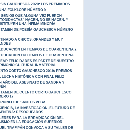
SÍA GAUCHESCA 2020: LOS PREMIADOS
UNA FOLKLORE NÚMERO 9
 GENIOS QUE ALGUNA VEZ FUERON
TODIDACTAS" NACEN, NO SE HACEN. Y
STITUYEN UNA ÍNFIMA MINORÍA
TAMEN DE POESÍA GAUCHESCA NÚMERO
TINADO A CHICOS, GRANDES Y MUY
ANDES
EDUCACIÓN EN TIEMPOS DE CUARENTENA 2
EDUCACIÓN EN TIEMPOS DE CUARENTENA
EAR FELICIDADES ES PARTE DE NUESTRO
RIMONIO CULTURAL INMATERIAL
NTO CORTO GAUCHESCO 2019: PREMIOS
 LUCHA HISTÓRICA CON FINAL FELIZ
N AÑO DEL ASESINATO DE SANDRA Y
BÉN
TAMEN DE CUENTO CORTO GAUCHESCO
ERO 17
TRIUNFO DE SANTOS VEGA
CIENCIA, LA INVESTIGACIÓN, EL FUTURO DE
ENTINA: DESOCUPADOS
LERES PARA LA ERRADICACIÓN DEL
ISMO EN LA EDUCACIÓN SUPERIOR
UEL TRAFIPÁN CONVOCA A SU TALLER DE