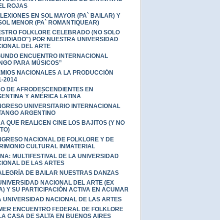
EL ROJAS
LEXIONES EN SOL MAYOR (PA` BAILAR) Y
SOL MENOR (PA` ROMANTIQUEAR)
STRO FOLKLORE CELEBRADO (NO SOLO
TUDIADO") POR NUESTRA UNIVERSIDAD
IONAL DEL ARTE
UNDO ENCUENTRO INTERNACIONAL
NGO PARA MÚSICOS”
MIOS NACIONALES A LA PRODUCCIÓN
1-2014
O DE AFRODESCENDIENTES EN
ENTINA Y AMÉRICA LATINA
GRESO UNIVERSITARIO INTERNACIONAL
TANGO ARGENTINO
A QUE REALICEN CINE LOS BAJITOS (Y NO
TO)
GRESO NACIONAL DE FOLKLORE Y DE
RIMONIO CULTURAL INMATERIAL
NA: MULTIFESTIVAL DE LA UNIVERSIDAD
IONAL DE LAS ARTES
ALEGRÍA DE BAILAR NUESTRAS DANZAS
UNIVERSIDAD NACIONAL DEL ARTE (EX
A) Y SU PARTICIPACIÓN ACTIVA EN ACUMAR
 UNIVERSIDAD NACIONAL DE LAS ARTES
MER ENCUENTRO FEDERAL DE FOLKLORE
LA CASA DE SALTA EN BUENOS AIRES