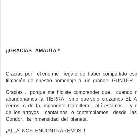
¡¡GRACIAS AMAUTA !!
Gracias por el enorme regalo de haber compartido es
filmación de nuestro homenaje a un grande: GUNTER
Gracias , porque me hiciste comprender que , cuando n
abandonamos la TIERRA , sino que solo cruzamos EL A
cerros o de la imponente Cordillera . allí estamos y 
de los arroyos cantarinos o contemplamos desde las al
Condor , la inmensidad del planeta.
¡ALLÁ NOS ENCONTRAREMOS !