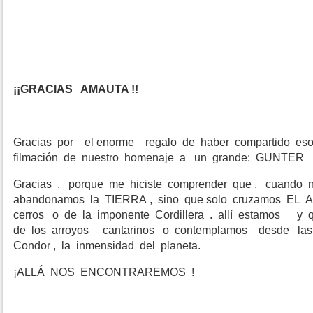
¡¡GRACIAS AMAUTA !!
Gracias por el enorme regalo de haber compartido es
filmación de nuestro homenaje a un grande: GUNTER
Gracias , porque me hiciste comprender que , cuando n
abandonamos la TIERRA , sino que solo cruzamos EL A
cerros o de la imponente Cordillera . allí estamos y 
de los arroyos cantarinos o contemplamos desde las al
Condor , la inmensidad del planeta.
¡ALLÁ NOS ENCONTRAREMOS !