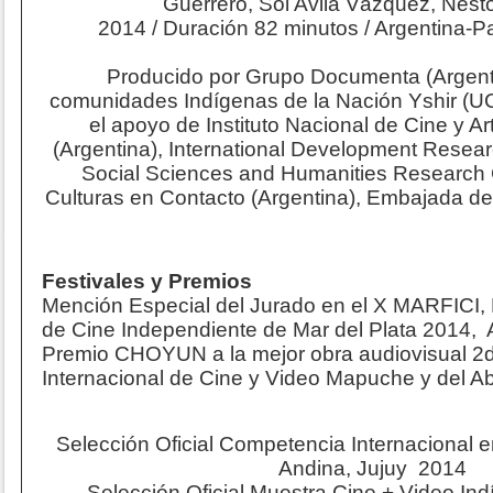
Guerrero, Sol Avila Vázquez, Nést
2014 / Duración 82 minutos / Argentina
Producido por Grupo Documenta (Argent
comunidades Indígenas de la Nación Yshir (U
el apoyo de Instituto Nacional de Cine y A
(Argentina), International Development Resea
Social Sciences and Humanities Research 
Culturas en Contacto (Argentina), Embajada d
Festivales y Premios
Mención Especial del Jurado en el X MARFICI, F
de Cine Independiente de Mar del Plata 2014, 
Premio CHOYUN a la mejor obra audiovisual 2d
Internacional de Cine y Video Mapuche y del A
Selección Oficial Competencia Internacional e
Andina, Jujuy 2014
Selección Oficial Muestra Cine + Video Ind