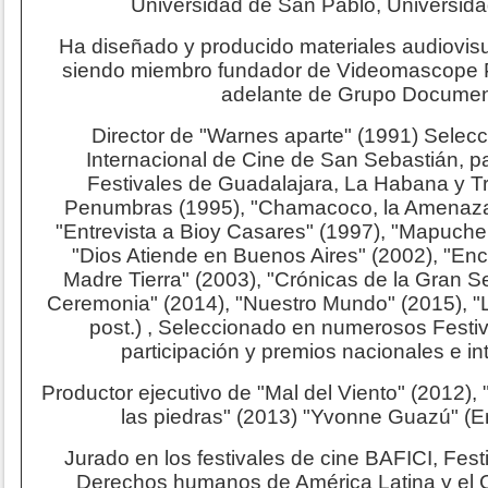
Universidad de San Pablo, Universida
Ha diseñado y producido materiales audiovisua
siendo miembro fundador de Videomascope 
adelante de Grupo Documen
Director de "Warnes aparte" (1991) Selecci
Internacional de Cine de San Sebastián, pa
Festivales de Guadalajara, La Habana y Tri
Penumbras (1995), "Chamacoco, la Amenaza
"Entrevista a Bioy Casares" (1997), "Mapuche
"Dios Atiende en Buenos Aires" (2002), "Encu
Madre Tierra" (2003), "Crónicas de la Gran Se
Ceremonia" (2014), "Nuestro Mundo" (2015), "L
post.) , Seleccionado en numerosos Festi
participación y premios nacionales e in
Productor ejecutivo de "Mal del Viento" (2012),
las piedras" (2013) "Yvonne Guazú" (E
Jurado en los festivales de cine BAFICI, Festi
Derechos humanos de América Latina y el 