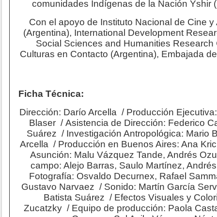
comunidades Indígenas de la Nación Yshir 
Con el apoyo de Instituto Nacional de Cine y
(Argentina), International Development Resea
Social Sciences and Humanities Research 
Culturas en Contacto (Argentina), Embajada d
Ficha Técnica:
Dirección: Darío Arcella / Producción Ejecutiva
Blaser / Asistencia de Dirección: Federico Ca
Suárez / Investigación Antropológica: Mario B
Arcella / Producción en Buenos Aires: Ana Kri
Asunción: Malu Vázquez Tande, Andrés Ozu
campo: Alejo Barras, Saulo Martínez, Andr
Fotografía: Osvaldo Decurnex, Rafael Samma
Gustavo Narvaez / Sonido: Martín García Serve
Batista Suárez / Efectos Visuales y Color
Zucatzky / Equipo de producción: Paola Cas