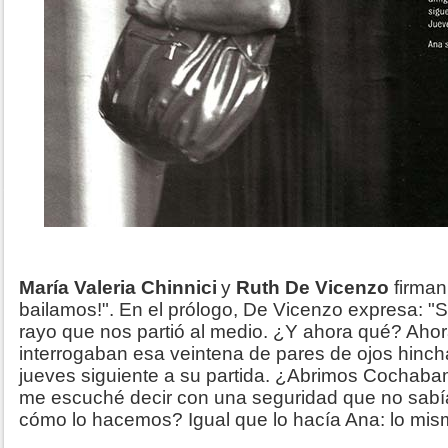
María Valeria Chinnici
y
Ruth De Vicenzo
firman
bailamos!". En el prólogo, De Vicenzo expresa: 
rayo que nos partió al medio. ¿Y ahora qué? Aho
interrogaban esa veintena de pares de ojos hinch
jueves siguiente a su partida. ¿Abrimos Cochaba
me escuché decir con una seguridad que no sabí
cómo lo hacemos? Igual que lo hacía Ana: lo mism