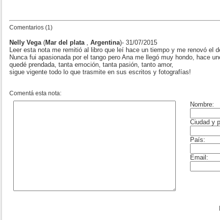
Comentarios (1)
Nelly Vega
(
Mar del plata
,
Argentina
)- 31/07/2015
Leer esta nota me remitió al libro que leí hace un tiempo y me renovó el d
Nunca fui apasionada por el tango pero Ana me llegó muy hondo, hace 
quedé prendada, tanta emoción, tanta pasión, tanto amor,
sigue vigente todo lo que trasmite en sus escritos y fotografías!
Comentá esta nota: