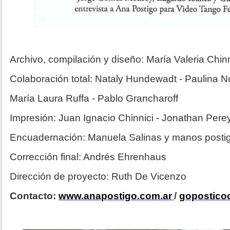
Archivo, compilación y diseño: María Valeria Chinn
Colaboración total: Nataly Hundewadt - Paulina 
María Laura Ruffa - Pablo Grancharoff
Impresión: Juan Ignacio Chinnici - Jonathan Pere
Encuadernación: Manuela Salinas y manos posti
Corrección final: Andrés Ehrenhaus
Dirección de proyecto: Ruth De Vicenzo
Contacto:
www.anapostigo.com.ar
/
gopostic