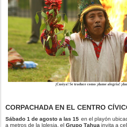
¡Cusiya! Se traduce como ¡dame alegría! ¡da
CORPACHADA EN EL CENTRO CÍVI
Sábado 1 de agosto a las 15
en el playón ubica
a metros de la Iglesia, el
Grupo Tahua
invita a c