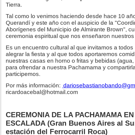
Tierra.
Tal como lo venimos haciendo desde hace 10 años
Querandí y este año con el auspicio de la "Coord
Aborígenes del Municipio de Almirante Brown", c
ceremonia espiritual que nos enseñaron nuestros
Es un encuentro cultural al que invitamos a todos
alegrar la fiesta y al que todos aportaremos comid
nuestras casas en horno o fritas y bebidas (agua,
para ofrendar a nuestra Pachamama y compartirla
participemos.
Por más información:
dariosebastianobando@gm
ricardoacebal@hotmail.com
CEREMONIA DE LA PACHAMAMA EN
ESCALADA (Gran Buenos Aires al Sur,
estación del Ferrocarril Roca)