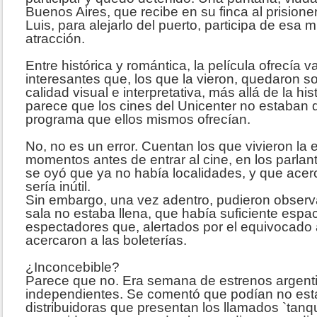
Buenos Aires, que recibe en su finca al prision
Luis, para alejarlo del puerto, participa de esa m
atracción.
Entre histórica y romántica, la película ofrecía 
interesantes que, los que la vieron, quedaron s
calidad visual e interpretativa, más allá de la his
parece que los cines del Unicenter no estaban 
programa que ellos mismos ofrecían.
No, no es un error. Cuentan los que vivieron la 
momentos antes de entrar al cine, en los parlan
se oyó que ya no había localidades, y que acerc
sería inútil.
Sin embargo, una vez adentro, pudieron observ
sala no estaba llena, que había suficiente espa
espectadores que, alertados por el equivocado a
acercaron a las boleterías.
¿Inconcebible?
Parece que no. Era semana de estrenos argenti
independientes. Se comentó que podían no esta
distribuidoras que presentan los llamados `tanqu