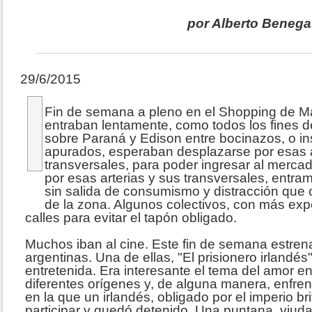
por Alberto Beneg
29/6/2015
Fin de semana a pleno en el Shopping de Ma
entraban lentamente, como todos los fines d
sobre Paraná y Edison entre bocinazos, o in
apurados, esperaban desplazarse por esas a
transversales, para poder ingresar al merca
por esas arterias y sus transversales, entra
sin salida de consumismo y distracción que o
de la zona. Algunos colectivos, con más ex
calles para evitar el tapón obligado.
Muchos iban al cine. Este fin de semana estren
argentinas. Una de ellas, "El prisionero irlandé
entretenida. Era interesante el tema del amor e
diferentes orígenes y, de alguna manera, enfre
en la que un irlandés, obligado por el imperio br
participar y quedó detenido. Una puntana, viud