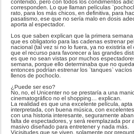
contenido, pero con todos los condimentos adic
corresponden. Lo que llaman películas `pochocl
rato, para los más chicos, en definitiva, para ha
pasatismo, ese que no sería malo en dosis ad
aporta al espectador.
Los que saben explican que la primera semana d
que es obligatorio para las cadenas estrenar pe
nacional (tal vez si no lo fuera, ya no existiría el
que el recurso para favorecer a las grandes dist
es que no sean vistas por muchos espectadores 
semana, porque ello determinaba que no qued
entonces podrían estrenar los `tanques` vacíos
llenos de pochoclo.
¿Puede ser eso?
No, no, el Unicenter no se prestaría a una manio
cinematográfico no el shopping… explican.
La realidad es que una excelente película, apta 
interpretada, con buena música, con excelentes
con una historia interesante, seguramente aban
falta de espectadores, y será reemplazada por 
masivo diseñado para entretener y nada más.
Vicisitudes que se viven, solamente por pregun