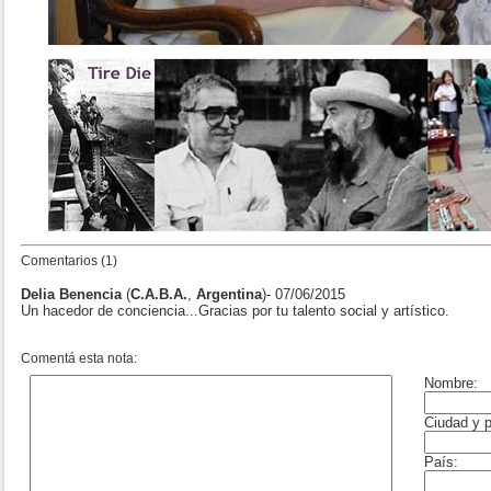
Comentarios (1)
Delia Benencia
(
C.A.B.A.
,
Argentina
)- 07/06/2015
Un hacedor de conciencia...Gracias por tu talento social y artístico.
Comentá esta nota: