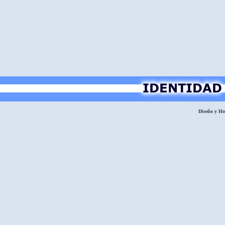
Diseño y H