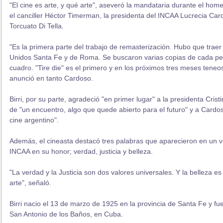
"El cine es arte, y qué arte", aseveró la mandataria durante el hom
el canciller Héctor Timerman, la presidenta del INCAA Lucrecia Card
Torcuato Di Tella.
"Es la primera parte del trabajo de remasterización. Hubo que traer
Unidos Santa Fe y de Roma. Se buscaron varias copias de cada pel
cuadro. "Tire die" es el primero y en los próximos tres meses teneos
anunció en tanto Cardoso.
Birri, por su parte, agradeció "en primer lugar" a la presidenta Cris
de "un encuentro, algo que quede abierto para el futuro" y a Cardos
cine argentino".
Además, el cineasta destacó tres palabras que aparecieron en un v
INCAA en su honor; verdad, justicia y belleza.
"La verdad y la Justicia son dos valores universales. Y la belleza es
arte", señaló.
Birri nacio el 13 de marzo de 1925 en la provincia de Santa Fe y fu
San Antonio de los Baños, en Cuba.