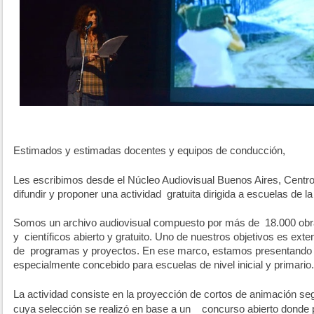
Estimados y estimadas docentes y equipos de conducción,
Les escribimos desde el Núcleo Audiovisual Buenos Aires, Centr
difundir y proponer una actividad
gratuita dirigida a escuelas de l
Somos un archivo audiovisual compuesto por más de
18.000 obr
y
científicos abierto y gratuito. Uno de nuestros objetivos es ext
de
programas y proyectos. En ese marco, estamos presentando
especialmente concebido para escuelas de nivel inicial y primario.
La actividad consiste en la proyección de cortos de animación se
cuya selección se realizó en base a un
concurso abierto donde p