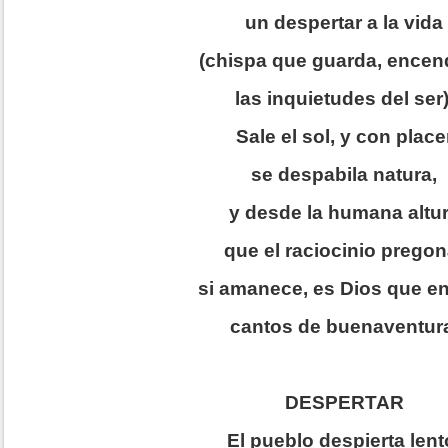
un despertar a la vida
(chispa que guarda, encen
las inquietudes del ser)
Sale el sol, y con place
se despabila natura,
y desde la humana altu
que el raciocinio pregon
si amanece, es Dios que e
cantos de buenaventur
DESPERTAR
El pueblo despierta lent