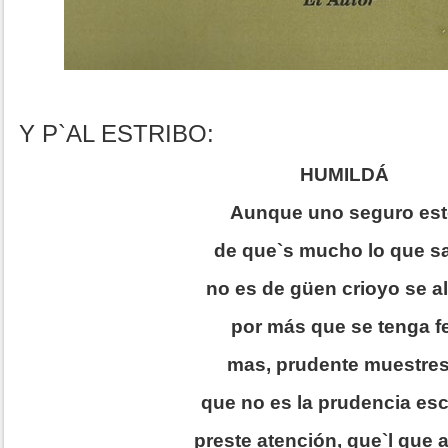
Y P`AL ESTRIBO:
HUMILDÁ
Aunque uno seguro est
de que`s mucho lo que s
no es de güen crioyo se a
por más que se tenga f
mas, prudente muestre
que no es la prudencia es
preste atención, que`l que 