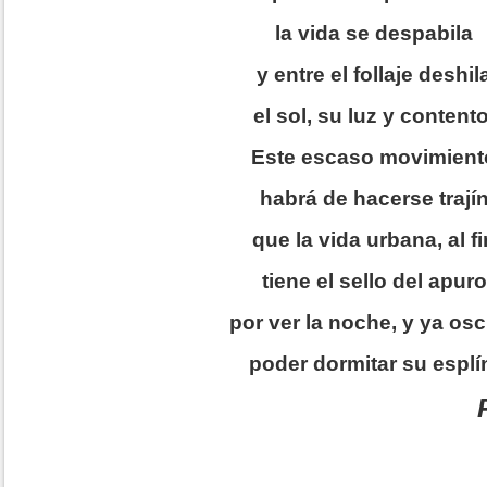
la vida se despabila
y entre el follaje deshil
el sol, su luz y contento
Este escaso movimient
habrá de hacerse trají
que la vida urbana, al fi
tiene el sello del apuro
por ver la noche, y ya os
poder dormitar su esplí