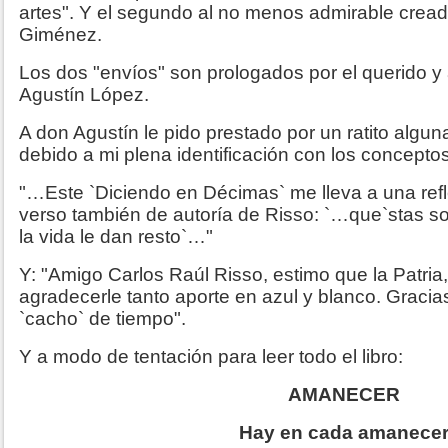
artes". Y el segundo al no menos admirable creado
Giménez.
Los dos "envíos" son prologados por el querido 
Agustín López.
A don Agustín le pido prestado por un ratito algun
debido a mi plena identificación con los concepto
"…Este `Diciendo en Décimas` me lleva a una refl
verso también de autoría de Risso: `…que`stas so
la vida le dan resto`…"
Y: "Amigo Carlos Raúl Risso, estimo que la Patria,
agradecerle tanto aporte en azul y blanco. Graci
`cacho` de tiempo".
Y a modo de tentación para leer todo el libro:
AMANECER
Hay en cada amanece