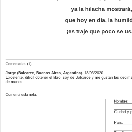
ya la hilacha mostrará,
que hoy en día, la humil
¡es traje que poco se us
Comentarios (1)
Jorge
(
Balcarce, Buenos Aires
,
Argentina
)- 18/03/2020
Excelente, difícil obtener el libro, soy de Balcarce y me gustan las déci
de manos.
Comentá esta nota: