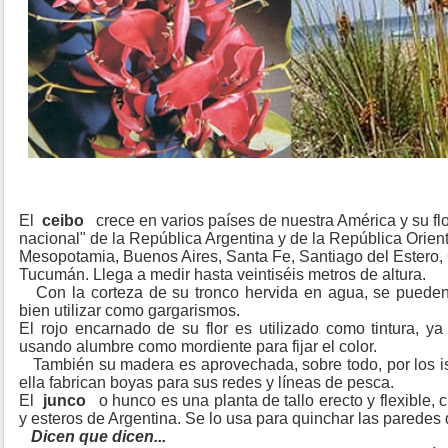
El
ceibo
crece en varios países de nuestra América y su fl
nacional" de la República Argentina y de la República Orien
Mesopotamia, Buenos Aires, Santa Fe, Santiago del Estero, 
Tucumán. Llega a medir hasta veintiséis metros de altura.
Con la corteza de su tronco hervida en agua, se pueden l
bien utilizar como gargarismos.
El rojo encarnado de su flor es utilizado como tintura, ya
usando alumbre como mordiente para fijar el color.
También su madera es aprovechada, sobre todo, por l
ella fabrican boyas para sus redes y líneas de pesca.
El
junco
o hunco es una planta de tallo erecto y flexible,
y esteros de Argentina. Se lo usa para quinchar las paredes 
Dicen que dicen...