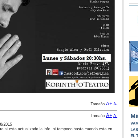
A+
Tamaño
A-
Má
A+
Tamaño
A-
VAM
08/2015
ra si esta actualizada la info. ni tampoco hasta cuando esta en
LAS
EL 