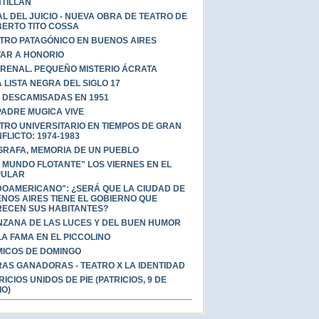
TILLÁN
AL DEL JUICIO - NUEVA OBRA DE TEATRO DE
ERTO TITO COSSA
TRO PATAGÓNICO EN BUENOS AIRES
AR A HONORIO
RENAL. PEQUEÑO MISTERIO ÁCRATA
 LISTA NEGRA DEL SIGLO 17
 DESCAMISADAS EN 1951
PADRE MUGICA VIVE
TRO UNIVERSITARIO EN TIEMPOS DE GRAN
FLICTO: 1974-1983
GRAFA, MEMORIA DE UN PUEBLO
 MUNDO FLOTANTE" LOS VIERNES EN EL
PULAR
DOAMERICANO": ¿SERÁ QUE LA CIUDAD DE
NOS AIRES TIENE EL GOBIERNO QUE
ECEN SUS HABITANTES?
ZANA DE LAS LUCES Y DEL BUEN HUMOR
A FAMA EN EL PICCOLINO
ICOS DE DOMINGO
AS GANADORAS - TEATRO X LA IDENTIDAD
RICIOS UNIDOS DE PIE (PATRICIOS, 9 DE
IO)