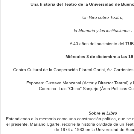
Una historia del Teatro de la Universidad de Bueno
Un libro sobre Teatro,
la Memoria y las instituciones
.
A 40 años del nacimiento del TU
Miércoles 3 de diciembre a las 19
Centro Cultural de la Cooperación Floreal Gorini, Av. Corrient
Exponen: Gustavo Manzanal (Actor y Director Teatral) y
Coordina: Luis "Chino" Sanjurjo (Área Políticas Cu
Sobre el Libro
Entendiendo a la memoria como una construcción política, que se nu
el presente, Mariano Ugarte, recorre la historia olvidada de un Teat
de 1974 a 1983 en la Universidad de Buen