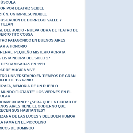
YÚSCULA
OR POR BEATRIZ SEIBEL
TÚN, UN IMPRESCINDIBLE
FUSILACIÓN DE DORREGO, VALLE Y
TILLÁN
AL DEL JUICIO - NUEVA OBRA DE TEATRO DE
ERTO TITO COSSA
TRO PATAGÓNICO EN BUENOS AIRES
AR A HONORIO
RENAL. PEQUEÑO MISTERIO ÁCRATA
 LISTA NEGRA DEL SIGLO 17
 DESCAMISADAS EN 1951
PADRE MUGICA VIVE
TRO UNIVERSITARIO EN TIEMPOS DE GRAN
FLICTO: 1974-1983
GRAFA, MEMORIA DE UN PUEBLO
 MUNDO FLOTANTE" LOS VIERNES EN EL
PULAR
DOAMERICANO": ¿SERÁ QUE LA CIUDAD DE
NOS AIRES TIENE EL GOBIERNO QUE
ECEN SUS HABITANTES?
ZANA DE LAS LUCES Y DEL BUEN HUMOR
A FAMA EN EL PICCOLINO
ICOS DE DOMINGO