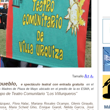
A+
Tamaño
A-
 pueblo,
e
spectáculo teatral con entrada gratuita
en el
as Madres de Plaza de Mayo ubicado en el predio de la ex ESMA, el
po de Teatro Comunitario "Los Villurqueros"
Vázquez, Flora Halac, Mariana Rosales Ocampo, Glenis Giraudo,
Má
nosa, Maria Scheid Ghio, Enrique Giaroli, Nélida García, José