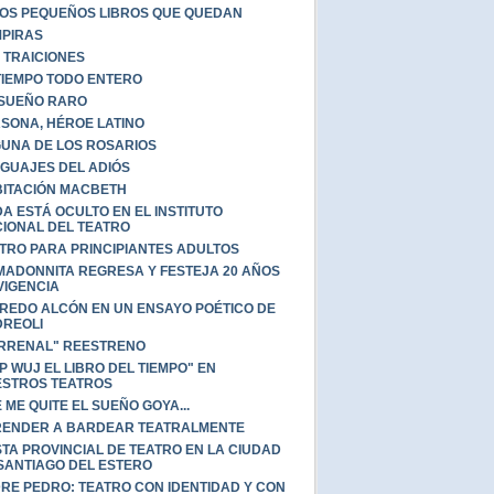
OS PEQUEÑOS LIBROS QUE QUEDAN
PIRAS
 TRAICIONES
TIEMPO TODO ENTERO
SUEÑO RARO
SONA, HÉROE LATINO
UNA DE LOS ROSARIOS
GUAJES DEL ADIÓS
ITACIÓN MACBETH
A ESTÁ OCULTO EN EL INSTITUTO
IONAL DEL TEATRO
TRO PARA PRINCIPIANTES ADULTOS
MADONNITA REGRESA Y FESTEJA 20 AÑOS
VIGENCIA
REDO ALCÓN EN UN ENSAYO POÉTICO DE
REOLI
RRENAL" REESTRENO
P WUJ EL LIBRO DEL TIEMPO" EN
STROS TEATROS
 ME QUITE EL SUEÑO GOYA...
ENDER A BARDEAR TEATRALMENTE
STA PROVINCIAL DE TEATRO EN LA CIUDAD
SANTIAGO DEL ESTERO
RE PEDRO: TEATRO CON IDENTIDAD Y CON