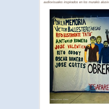
audiovisuales inspirados en los murales alusiv