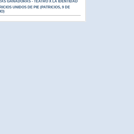
AS GANADORAS - TEATRO X LA IDENTIDAD
RICIOS UNIDOS DE PIE (PATRICIOS, 9 DE
IO)