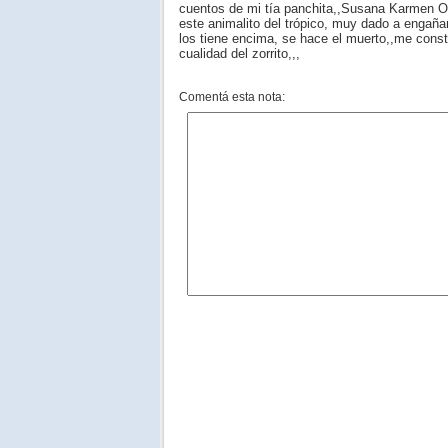
cuentos de mi tía panchita,,Susana Karmen Ot
este animalito del trópico, muy dado a engaña
los tiene encima, se hace el muerto,,me const
cualidad del zorrito,,,
Comentá esta nota: