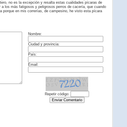
ero, no es la excepción y resalta estas cualidades pícaras de
r a los más fatigosos y peligrosos perros de cacería, que cuando
a porque en mis correrías, de campesino, he visto esta pícara