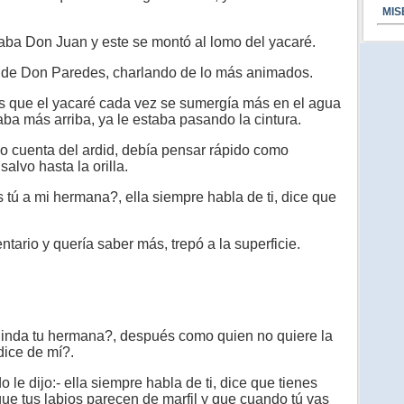
MIS
ba Don Juan y este se montó al lomo del yacaré.
o de Don Paredes, charlando de lo más animados.
es que el yacaré cada vez se sumergía más en el agua
gaba más arriba, ya le estaba pasando la cintura.
 cuenta del ardid, debía pensar rápido como
salvo hasta la orilla.
tú a mi hermana?, ella siempre habla de ti, dice que
rio y quería saber más, trepó a la superficie.
 linda tu hermana?, después como quien no quiere la
dice de mí?.
 le dijo:- ella siempre habla de ti, dice que tienes
que tus labios parecen de marfil y que cuando tú vas