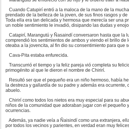
Cuando Catupirí entró a la maloca de la mano de la mucha
prendado de la belleza de la joven, de sus finos rasgos y de
Toda ella era tan delicada y hermosa que merecía ser una pr
un noble sentimiento le invadió, disipando las dudas y enojo
Catapirí, Marangutú y Ñasaindí conversaron hasta que la lu
comprendió los sentimientos de ambos y viendo el brillo de l
oteaba a la jovencita, al fin dio su consentimiento para que 
Cava-Pita estaba enfurecida.
Transcurrió el tiempo y la feliz pareja vió completa su felic
primogénito al que le dieron el nombre de Chirirí.
Resultó ser que el pequeño era un niño hermoso, había he
la destreza y gallardía de su padre y además era ocurrente,
abuelo.
Chirirí como todos los nietos era muy especial para su abu
niños de la comunidad que adoraban jugar con el pequeño y 
ocurrencias.
Además, ya nadie veía a Ñaisindí como una extranjera, ell
por todos los vecinos y parientes, en verdad eran muy felice