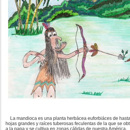
La mandioca es una planta herbácea euforbiáces de hasta 
hojas grandes y raíces tuberosas feculentas de la que se obti
a la papa y se cultiva en zonas cálidas de nuestra América.