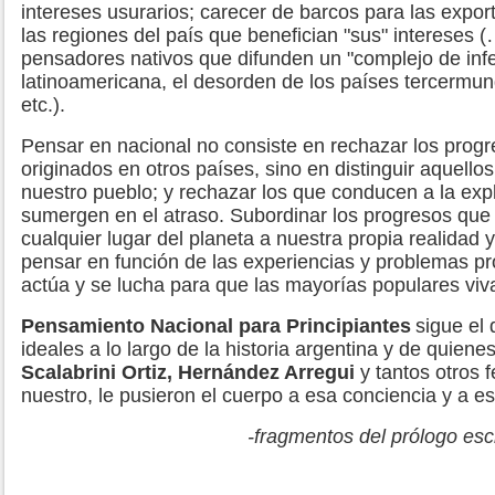
intereses usurarios; carecer de barcos para las export
las regiones del país que benefician "sus" intereses (…
pensadores nativos que difunden un "complejo de infer
latinoamericana, el desorden de los países tercermundis
etc.).
Pensar en nacional no consiste en rechazar los progres
originados en otros países, sino en distinguir aquello
nuestro pueblo; y rechazar los que conducen a la exp
sumergen en el atraso. Subordinar los progresos que 
cualquier lugar del planeta a nuestra propia realidad
pensar en función de las experiencias y problemas pr
actúa y se lucha para que las mayorías populares viv
Pensamiento Nacional para Principiantes
sigue el 
ideales a lo largo de la historia argentina y de quien
Scalabrini Ortiz, Hernández Arregui
y tantos otros 
nuestro, le pusieron el cuerpo a esa conciencia y a 
-fragmentos del prólogo esc