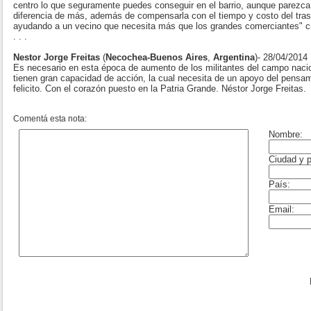
centro lo que seguramente puedes conseguir en el barrio, aunque parezca
diferencia de más, además de compensarla con el tiempo y costo del tras
ayudando a un vecino que necesita más que los grandes comerciantes" cre
. . .
Nestor Jorge Freitas
(
Necochea-Buenos Aires
,
Argentina
)- 28/04/2014
Es necesario en esta época de aumento de los militantes del campo nacio
tienen gran capacidad de acción, la cual necesita de un apoyo del pensam
felicito. Con el corazón puesto en la Patria Grande. Néstor Jorge Freitas.
Comentá esta nota: