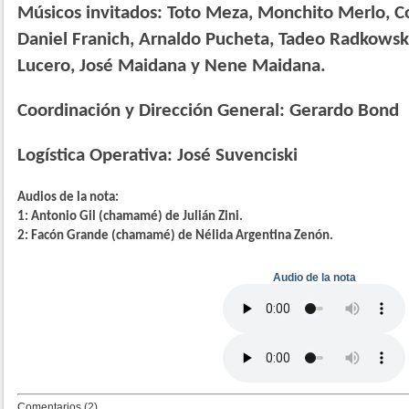
Músicos invitados: Toto Meza, Monchito Merlo, C
Daniel Franich, Arnaldo Pucheta, Tadeo Radkowsk
Lucero, José Maidana y Nene Maidana.
Coordinación y Dirección General: Gerardo Bond
Logística Operativa: José Suvenciski
Audios de la nota:
1: Antonio Gil (chamamé) de Julián Zini.
2: Facón Grande (chamamé) de Nélida Argentina Zenón.
Audio de la nota
Comentarios (2)