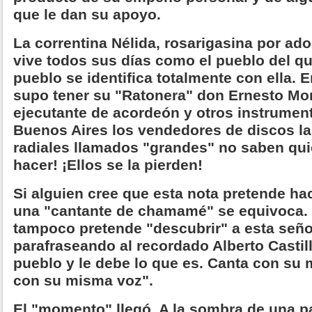
que le dan su apoyo.
La correntina Nélida, rosarigasina por ado
vive todos sus días como el pueblo del qu
pueblo se identifica totalmente con ella. 
supo tener su "Ratonera" don Ernesto Mont
ejecutante de acordeón y otros instrumen
Buenos Aires los vendedores de discos la
radiales llamados "grandes" no saben quié
hacer! ¡Ellos se la pierden!
Si alguien cree que esta nota pretende hac
una "cantante de chamamé" se equivoca. 
tampoco pretende "descubrir" a esta seño
parafraseando al recordado Alberto Castil
pueblo y le debe lo que es. Canta con su
con su misma voz".
El "momento" llegó. A la sombra de una p