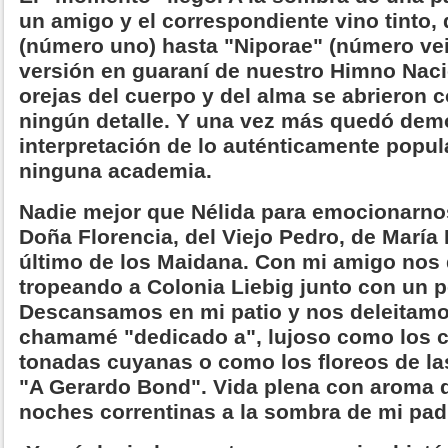
un amigo y el correspondiente vino tinto,
(número uno) hasta "Niporae" (número vei
versión en guaraní de nuestro Himno Naci
orejas del cuerpo y del alma se abrieron
ningún detalle. Y una vez más quedó dem
interpretación de lo auténticamente popul
ninguna academia.
Nadie mejor que Nélida para emocionarnos
Doña Florencia, del Viejo Pedro, de María 
último de los Maidana. Con mi amigo nos 
tropeando a Colonia Liebig junto con un 
Descansamos en mi patio y nos deleitam
chamamé "dedicado a", lujoso como los c
tonadas cuyanas o como los floreos de la
"A Gerardo Bond". Vida plena con aroma d
noches correntinas a la sombra de mi pa