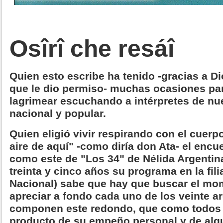
Osîrî che resáî
Quien esto escribe ha tenido -gracias a 
que le dio permiso- muchas ocasiones pa
lagrimear escuchando a intérpretes de nu
nacional y popular.
Quien eligió vivir respirando con el cuerpo
aire de aquí" -como diría don Ata- el encu
como este de "Los 34" de Nélida Argentin
treinta y cinco años su programa en la fili
Nacional) sabe que hay que buscar el mo
apreciar a fondo cada uno de los veinte a
componen este redondo, que como todos 
producto de su empeño personal y de alg