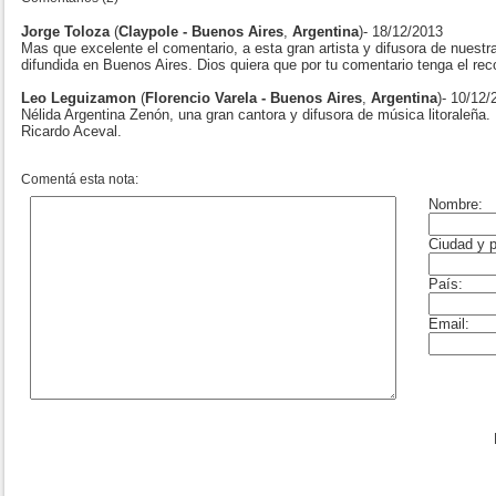
Jorge Toloza
(
Claypole - Buenos Aires
,
Argentina
)- 18/12/2013
Mas que excelente el comentario, a esta gran artista y difusora de nuestr
difundida en Buenos Aires. Dios quiera que por tu comentario tenga el r
Leo Leguizamon
(
Florencio Varela - Buenos Aires
,
Argentina
)- 10/12/
Nélida Argentina Zenón, una gran cantora y difusora de música litoraleña.
Ricardo Aceval.
Comentá esta nota: