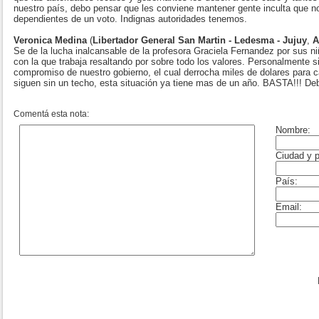
nuestro país, debo pensar que les conviene mantener gente inculta que n
dependientes de un voto. Indignas autoridades tenemos.
Veronica Medina
(
Libertador General San Martin - Ledesma - Jujuy
,
A
Se de la lucha inalcansable de la profesora Graciela Fernandez por sus ni
con la que trabaja resaltando por sobre todo los valores. Personalmente si
compromiso de nuestro gobierno, el cual derrocha miles de dolares para 
siguen sin un techo, esta situación ya tiene mas de un año. BASTA!!! Deb
Comentá esta nota: