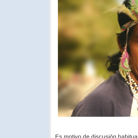
Es motivo de discusión habitua