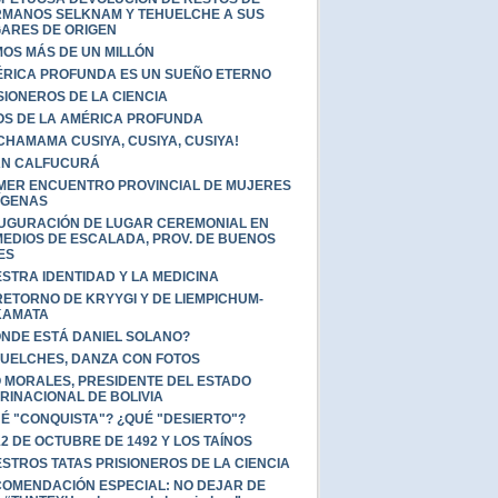
MANOS SELKNAM Y TEHUELCHE A SUS
ARES DE ORIGEN
OS MÁS DE UN MILLÓN
RICA PROFUNDA ES UN SUEÑO ETERNO
SIONEROS DE LA CIENCIA
OS DE LA AMÉRICA PROFUNDA
CHAMAMA CUSIYA, CUSIYA, CUSIYA!
AN CALFUCURÁ
MER ENCUENTRO PROVINCIAL DE MUJERES
ÍGENAS
UGURACIÓN DE LUGAR CEREMONIAL EN
EDIOS DE ESCALADA, PROV. DE BUENOS
ES
STRA IDENTIDAD Y LA MEDICINA
RETORNO DE KRYYGI Y DE LIEMPICHUM-
KAMATA
NDE ESTÁ DANIEL SOLANO?
UELCHES, DANZA CON FOTOS
 MORALES, PRESIDENTE DEL ESTADO
RINACIONAL DE BOLIVIA
É "CONQUISTA"? ¿QUÉ "DESIERTO"?
12 DE OCTUBRE DE 1492 Y LOS TAÍNOS
STROS TATAS PRISIONEROS DE LA CIENCIA
OMENDACIÓN ESPECIAL: NO DEJAR DE