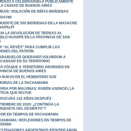
ENZÓ A CELEBRÁRSELA PÚBLICAMENTE
LA CIUDAD DE BUENOS AIRES
EAR: VIOLACIÓN DE NIÑAS INDÍGENAS
I RAYMI
MUERTE DE 500 INDÍGENAS EN LA MASACRE
NAPALPÍ
IA LA DEVOLUCIÓN DE TIERRAS AL
BLO HUARPE EN LA PROVINCIA DE SAN
S
IR “AL REVÉS” PARA CUMPLIR LAS
ENES DEL PATRÓN
ARABUELOS QUERANDÍ VOLVIERON A
CANSAR EN SU TERRITORIO
O ATAQUE A TERRITORIO ABORIGEN EN
VINCIA DE BUENOS AIRES
 NUEVO EN EL HEMISFERIO SUR
ORIAS DE LA PACHAMAMA
RRA POR MALVINAS: RUBÉN ASENCIO, LA
TICIA QUE NO FUE
FUCURÁ 142 AÑOS DESPUÉS
TIEMBRE DE 2020: ¿CONTINÚA LA
NQUISTA DEL DESIERTO"?
OR EN TIEMPOS DE PACHAMAMA
HAMAMA: REFLEXIONES EN TIEMPOS DE
DEMIA
ESTIGADORES ARGENTINOS IDENTIFICARON