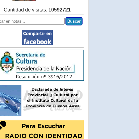
Cantidad de visitas:
10592721