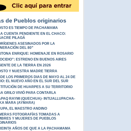
s de Pueblos originarios
STO ES TIEMPO DE PACHAMAMA
A CUENTA PENDIENTE EN EL CHACO:
ACRE PILAGÁ
RÍGENES ASESINADOS POR LA
NERACIÓN DEL 80”
ITONA ENRIQUE: HOMENAJE EN ROSARIO
OCIDIO": ESTRENO EN BUENOS AIRES
GENTE DE LA TIERRA EN 2026
STO Y NUESTRA MADRE TIERRA
DE LOS PRIMEROS DIAS DE MAYO AL 24 DE
IO: EL NUEVO AÑO EN EL SUR DEL SUR
TITUCIÓN DE HUARPES A SU TERRITORIO
A GRILO VIVIÓ PARA CONTARLA
PAQ RAYMI (QUECHUA)- INTIJALLUPACHA-
KA MARA (AYMARA)
UPA, EL MAESTRO ANDINO
MERAS FOTOGRAFÍAS TOMADAS A
BRES Y MUJERES DE PUEBLOS
GINARIOS
REINTA AÑOS DE QUE A LA PACHAMAMA