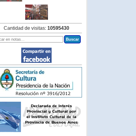
Cantidad de visitas:
10595430