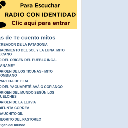
s de Te cuento mitos
CREADOR DE LA PATAGONIA
NACIMIENTO DEL SOL Y LA LUNA. MITO
XICANO
O DEL ORIGEN DEL PUEBLO INCA.
WANAMEY
ORIGEN DE LOS TICUNAS - MITO
LOMBIANO
PARTIDA DE ELAL
O DEL YAGUARETÉ-AVÁ O COPIANGO
ORIGEN DEL MUNDO SEGÚN LOS
HUELCHES
ORIGEN DE LA LLUVIA
DIFUNTA CORREA
GAUCHITO GIL
NEGRITO DEL PASTOREO
rigen del mundo