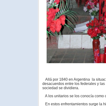
Allá por 1840 en Argentina la situación
desacuerdos entre los federales y las
sociedad se dividiera.
A los unitarios se los conocía como c
En estos enfrentamientos surge la hist