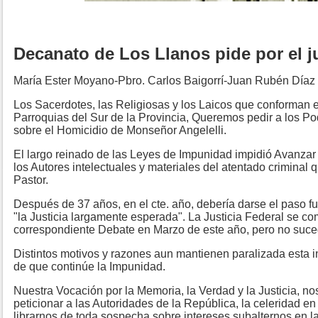
Decanato de Los Llanos pide por el ju
María Ester Moyano-Pbro. Carlos Baigorrí-Juan Rubén Díaz
Los Sacerdotes, las Religiosas y los Laicos que conforman e
Parroquias del Sur de la Provincia, Queremos pedir a los Po
sobre el Homicidio de Monseñor Angelelli.
El largo reinado de las Leyes de Impunidad impidió Avanzar 
los Autores intelectuales y materiales del atentado criminal 
Pastor.
Después de 37 años, en el cte. año, debería darse el paso 
"la Justicia largamente esperada". La Justicia Federal se c
correspondiente Debate en Marzo de este año, pero no suce
Distintos motivos y razones aun mantienen paralizada esta in
de que continúe la Impunidad.
Nuestra Vocación por la Memoria, la Verdad y la Justicia, no
peticionar a las Autoridades de la República, la celeridad en e
librarnos de toda sospecha sobre intereses subalternos en 