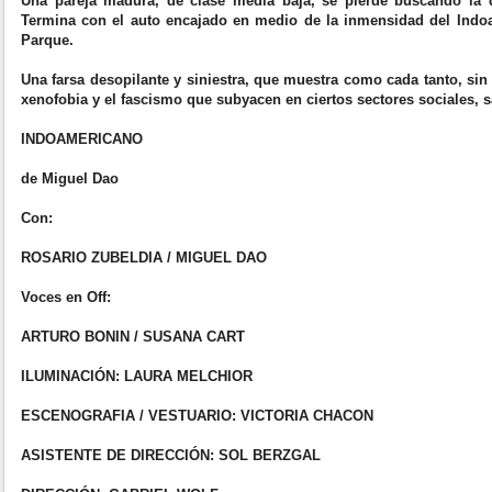
Una pareja madura, de clase media baja, se pierde buscando la di
Termina con el auto encajado en medio de la inmensidad del Indoa
Parque.
Una farsa desopilante y siniestra, que muestra como cada tanto, sin
xenofobia y el fascismo que subyacen en ciertos sectores sociales, sa
INDOAMERICANO
de Miguel Dao
Con:
ROSARIO ZUBELDIA / MIGUEL DAO
Voces en Off:
ARTURO BONIN / SUSANA CART
ILUMINACIÓN: LAURA MELCHIOR
ESCENOGRAFIA / VESTUARIO: VICTORIA CHACON
ASISTENTE DE DIRECCIÓN: SOL BERZGAL