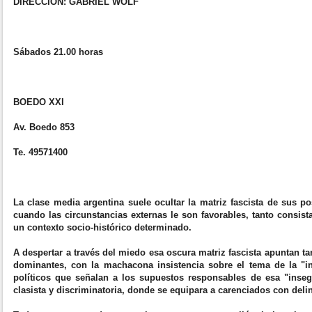
DIRECCIÓN: GABRIEL WOLF
Sábados 21.00 horas
BOEDO XXI
Av. Boedo 853
Te. 49571400
La clase media argentina suele ocultar la matriz fascista de sus po
cuando las circunstancias externas le son favorables, tanto consis
un contexto socio-histórico determinado.
A despertar a través del miedo esa oscura matriz fascista apuntan 
dominantes, con la machacona insistencia sobre el tema de la "in
políticos que señalan a los supuestos responsables de esa "inseg
clasista y discriminatoria, donde se equipara a carenciados con deli