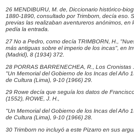
26 MENDIBURU, M. de,
Diccionario histórico-biog
1880-1890, consultado por Trimborn, decía eso. S
previas las realizaban aventureros anónimos, en 
pedía la entrada.
27 No a Pedro, como decía TRIMBORN, H., "Nuest
más antiguas sobre el imperio de los incas", en
In
(Madrid), 8 (1934) 372.
28 PORRAS BARRENECHEA, R.,
Los Cronistas .
"Un Memorial del Gobierno de los Incas del Año 
de Cultura
(Lima), 9-10 (1966) 29.
29 Rowe decía que seguía los datos de Francis
(1552), ROWE, J. H.,
"Un Memorial del Gobierno de los Incas del Año 
de Cultura
(Lima), 9-10 (1966) 28.
30 Trimborn no incluyó a este Pizarro en sus arg