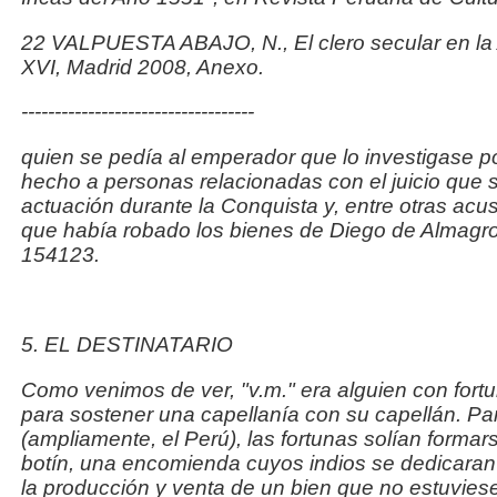
22 VALPUESTA ABAJO, N.,
El clero secular en l
XVI
, Madrid 2008, Anexo.
-----------------------------------
quien se pedía al emperador que lo investigase p
hecho a
personas relacionadas con el juicio que 
actuación durante la Conquista y, entre otras acu
que había robado los bienes de Diego de Almagro
154123.
5. EL DESTINATARIO
Como venimos de ver, "
v.m
." era alguien con for
para
sostener una capellanía con su capellán. Par
(ampliamente,
el Perú), las fortunas solían formar
botín, una encomienda
cuyos indios se dedicaran 
la producción y venta de
un bien que no estuvies