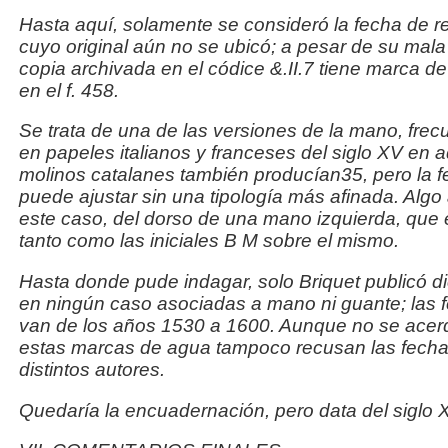
Hasta aquí, solamente se consideró la fecha de r
cuyo
original aún no se ubicó; a pesar de su mala 
copia
archivada en el códice &.II.7 tiene marca de 
en el f. 458.
Se trata de una de las versiones de la mano, fre
en
papeles italianos y franceses del siglo XV en 
molinos
catalanes también producían35, pero la f
puede ajustar
sin una tipología más afinada. Algo 
este caso, del
dorso de una mano izquierda, que 
tanto como las iniciales
B M sobre el mismo.
Hasta donde pude indagar, solo Briquet publicó di
en
ningún caso asociadas a mano ni guante; las 
van de
los años 1530 a 1600. Aunque no se acer
estas marcas
de agua tampoco recusan las fecha
distintos autores.
Quedaría la encuadernación, pero data del siglo X