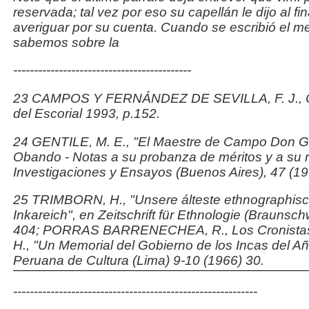
reservada;
tal vez por eso su capellán le dijo al fi
averiguar por
su cuenta. Cuando se escribió el me
sabemos sobre la
-------------------------------------------
23 CAMPOS Y FERNÁNDEZ DE SEVILLA, F. J.,
del Escorial 1993, p.152.
24 GENTILE
,
M. E., "El Maestre de Campo Don G
Obando - Notas a su probanza de méritos y a su r
Investigaciones y Ensayos
(Buenos Aires), 47 (19
25 TRIMBORN, H., "Unsere álteste ethnographisc
Inkareich", en
Zeitschrift für Ethnologie
(Braunschw
404; PORRAS BARRENECHEA, R.,
Los Cronista
H., "Un Memorial del Gobierno de los Incas del A
Peruana de Cultura
(Lima) 9-10 (1966) 30.
-----------------------------------------------------------