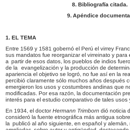
8. Bibliografía citada.
9. Apéndice documental
1. EL TEMA
Entre 1569 y 1581 gobernó el Perú el virrey Fran
sus mandatos fue reorganizar el virreinato y para 
a
partir de esos datos, los pueblos de indios fue
de la
evangelización y la producción de determin
apariencia el objetivo se logró, no fue así en la re
percibió claramente sólo muchos años después c
emergieron los usos y costumbres andinas que no
modificadas. Por esa razón, la documentación pre
interés para el estudio comparativo de tales usos
En 1934, el doctor
Hermann Trimborn
dió noticia 
consideró la fuente etnográfica más antigua sobre 
la
publicó al año siguiente, en español y alemán
ampliadas
sobre autor y antigüedad, destacando