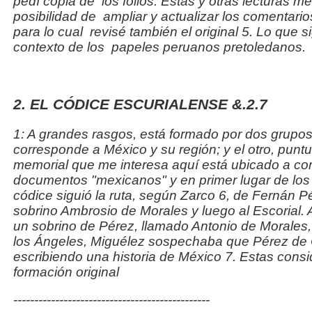
pedí copia de
los folios. Estas y otras lecturas m
posibilidad de
ampliar y actualizar los comentario
para lo cual
revisé también el original 5. Lo que s
contexto de los
papeles peruanos pretoledanos.
2. EL CÓDICE ESCURIALENSE &.2.7
1: A grandes rasgos, está formado por dos grup
corresponde a México y su región; y el otro, puntu
memorial que me interesa aquí está ubicado a con
documentos "mexicanos" y en primer lugar de los
códice siguió la ruta, según Zarco 6, de Fernán P
sobrino Ambrosio de Morales y luego al Escorial. A 
un sobrino de Pérez, llamado Antonio de Morales
los Ángeles, Miguélez sospechaba que Pérez de 
escribiendo una historia de México 7. Estas cons
formación original
-----------------------------------------------