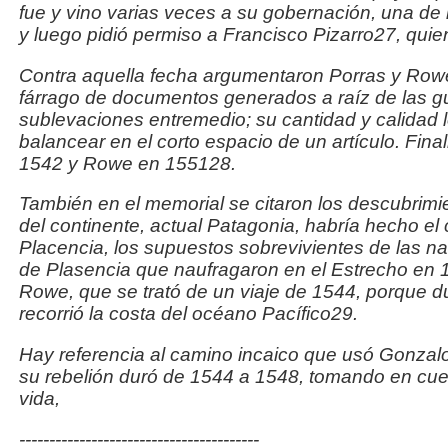
fue y vino varias veces a su gobernación, una de
y luego pidió permiso a Francisco Pizarro27, quie
Contra aquella fecha argumentaron Porras y Rowe 
fárrago de documentos generados a raíz de las gu
sublevaciones entremedio; su cantidad y calidad lo
balancear en el corto espacio de un artículo. Fin
1542 y Rowe en 155128.
También en el memorial se citaron los descubrimie
del
continente, actual Patagonia, habría hecho el
Placencia, los
supuestos sobrevivientes de las na
de Plasencia que
naufragaron en el Estrecho en
Rowe, que se trató de un viaje de 1544, porque d
recorrió la costa del océano Pacífico29.
Hay referencia al camino incaico que usó Gonzalo
su
rebelión duró de 1544 a 1548, tomando en cue
vida,
----------------------------------------