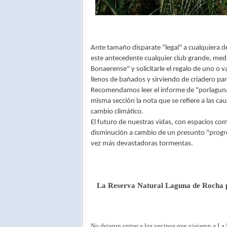
Ante tamaño disparate "legal" a cualquiera d
este antecedente cualquier club grande, medi
Bonaerense" y solicitarle el regalo de uno o v
llenos de bañados y sirviendo de criadero par
Recomendamos leer el informe de "porlaguna
misma sección la nota que se refiere a las caus
cambio climático.
El futuro de nuestras vidas, con espacios 
disminución a cambio de un presunto "progre
vez más devastadoras tormentas.
La Reserva Natural Laguna de Rocha pe
No dejaron entrar a los vecinos que viajaron a La