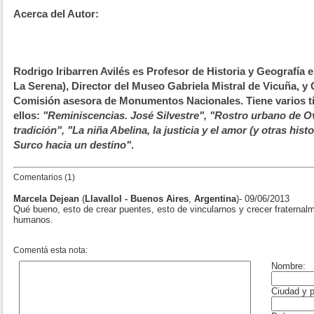
Acerca del Autor:
Rodrigo Iribarren Avilés es Profesor de Historia y Geografía 
La Serena), Director del Museo Gabriela Mistral de Vicuña, y
Comisión asesora de Monumentos Nacionales. Tiene varios tí
ellos:
"Reminiscencias. José Silvestre", "Rostro urbano de Ova
tradición", "La niña Abelina, la justicia y el amor (y otras hist
Surco hacia un destino"
.
Comentarios (1)
Marcela Dejean
(
Llavallol - Buenos Aires
,
Argentina
)- 09/06/2013
Qué bueno, esto de crear puentes, esto de vincularnos y crecer fraterna
humanos.
Comentá esta nota: