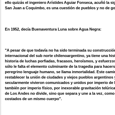
ello quizás el ingeniero Arístides Aguiar Fonseca, acuñó la si
San Juan a Coquimbo, es una cuestión de pueblos y no de go
En 1952, decía Buenaventura Luna sobre Agua Negra:
"A pesar de que todavía no ha sido terminada su construcció
internacional del sub norte chilenoargentino, ya tiene una hist
historia de luchas porfiadas, fracasos, heroísmos, y esfuerzos
sólo le falta el elemento culminante de la tragedia para hacer
peregrino lenguaje humano, se llama inmortalidad. Este camin
restablecer la unión de ciudades y viejos pueblos argentinos 
secularmente vivieron comunicados y unidos por imperio de la
también por imperio físico, por inexorable gravitación telúrica
de Los Andes no divide, sino que separa y une a la vez, como
costados de un mismo cuerpo".