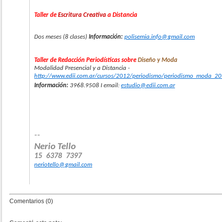
Taller de
Escritura Creativa
a Distancia
Dos meses (8 clases)
Información:
polisemia.info@gmail.com
Taller de Redacción Periodísticas sobre
Diseño y Moda
Modalidad Presencial y a Distancia -
http://www.edii.com.ar/cursos/2012/periodismo/periodismo_moda_20
Información:
3968.9508 I email:
estudio@edii.com.ar
--
Nerio Tello
15 6378 7397
neriotello@gmail.com
Comentarios (0)