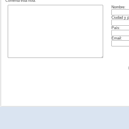
Comentá esta nota: