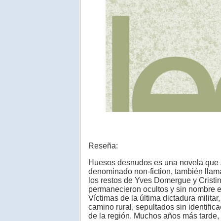
Reseña:
Huesos desnudos es una novela que 
denominado non-fiction, también llamad
los restos de Yves Domergue y Cristi
permanecieron ocultos y sin nombre en
Víctimas de la última dictadura milita
camino rural, sepultados sin identifi
de la región. Muchos años más tarde,