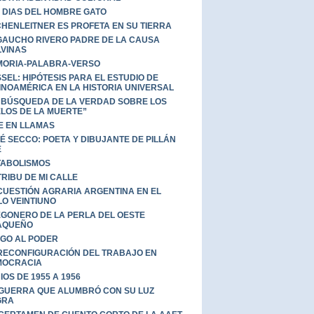
 DIAS DEL HOMBRE GATO
HENLEITNER ES PROFETA EN SU TIERRA
GAUCHO RIVERO PADRE DE LA CAUSA
VINAS
ORIA-PALABRA-VERSO
SEL: HIPÓTESIS PARA EL ESTUDIO DE
INOAMÉRICA EN LA HISTORIA UNIVERSAL
 BÚSQUEDA DE LA VERDAD SOBRE LOS
LOS DE LA MUERTE”
E EN LLAMAS
É SECCO: POETA Y DIBUJANTE DE PILLÁN
É
ABOLISMOS
TRIBU DE MI CALLE
CUESTIÓN AGRARIA ARGENTINA EN EL
LO VEINTIUNO
GONERO DE LA PERLA DEL OESTE
AQUEÑO
GO AL PODER
RECONFIGURACIÓN DEL TRABAJO EN
MOCRACIA
IOS DE 1955 A 1956
GUERRA QUE ALUMBRÓ CON SU LUZ
GRA