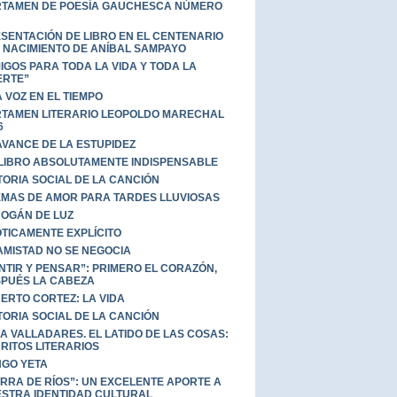
TAMEN DE POESÍA GAUCHESCA NÚMERO
SENTACIÓN DE LIBRO EN EL CENTENARIO
 NACIMIENTO DE ANÍBAL SAMPAYO
IGOS PARA TODA LA VIDA Y TODA LA
ERTE”
 VOZ EN EL TIEMPO
TAMEN LITERARIO LEOPOLDO MARECHAL
6
AVANCE DE LA ESTUPIDEZ
LIBRO ABSOLUTAMENTE INDISPENSABLE
TORIA SOCIAL DE LA CANCIÓN
MAS DE AMOR PARA TARDES LLUVIOSAS
OGÁN DE LUZ
TICAMENTE EXPLÍCITO
AMISTAD NO SE NEGOCIA
NTIR Y PENSAR”: PRIMERO EL CORAZÓN,
PUÉS LA CABEZA
ERTO CORTEZ: LA VIDA
TORIA SOCIAL DE LA CANCIÓN
A VALLADARES. EL LATIDO DE LAS COSAS:
RITOS LITERARIOS
GO YETA
ERRA DE RÍOS”: UN EXCELENTE APORTE A
STRA IDENTIDAD CULTURAL