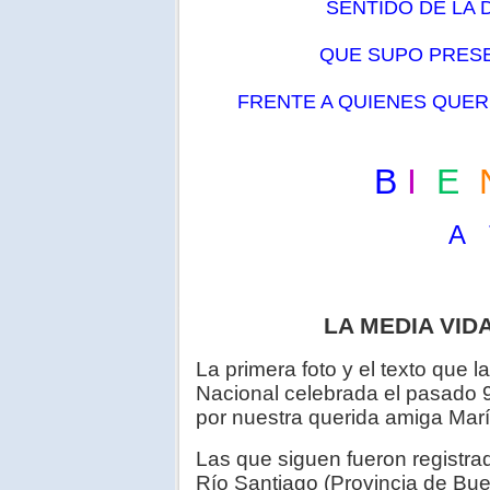
SENTIDO DE LA 
QUE SUPO PRES
FRENTE A QUIENES QUER
B
I
E
A T U P A 
LA MEDIA VID
La primera foto y el texto que
Nacional celebrada el pasado 9
por nuestra querida amiga Marí
Las que siguen fueron registrada
Río Santiago (Provincia de Bue