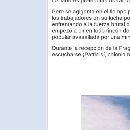
fusiladores pretendían borrar d
Pero se agiganta en el tiempo
los trabajadores en su lucha p
enfrentando a la fuerza brutal de
empezó a oir en todo rincón do
popular avasallada por una min
Durante la recepción de la Frag
escucharse ¡Patria sí, colonia 