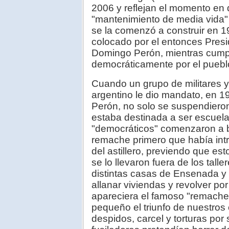
2006 y reflejan el momento en 
"mantenimiento de media vida" 
se la comenzó a construir en 1
colocado por el entonces Presi
Domingo Perón, mientras cump
democráticamente por el puebl
Cuando un grupo de militares y
argentino le dio mandato, en 1
Perón, no solo se suspendieron
estaba destinada a ser escuela
"democráticos" comenzaron a 
remache primero que había intr
del astillero, previendo que est
se lo llevaron fuera de los tal
distintas casas de Ensenada y
allanar viviendas y revolver po
apareciera el famoso "remache 
pequeño el triunfo de nuestros
despidos, carcel y torturas por