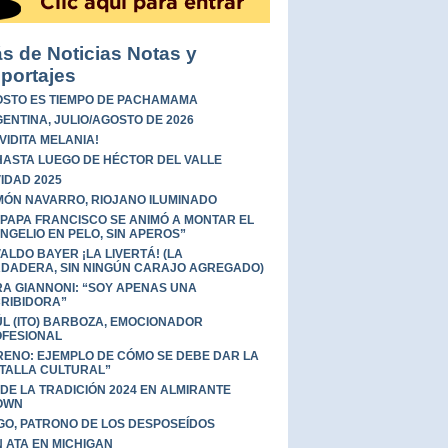
s de Noticias Notas y
portajes
STO ES TIEMPO DE PACHAMAMA
ENTINA, JULIO/AGOSTO DE 2026
 VIDITA MELANIA!
HASTA LUEGO DE HÉCTOR DEL VALLE
IDAD 2025
ÓN NAVARRO, RIOJANO ILUMINADO
 PAPA FRANCISCO SE ANIMÓ A MONTAR EL
NGELIO EN PELO, SIN APEROS”
ALDO BAYER ¡LA LIVERTÁ! (LA
DADERA, SIN NINGÚN CARAJO AGREGADO)
A GIANNONI: “SOY APENAS UNA
RIBIDORA”
L (ITO) BARBOZA, EMOCIONADOR
FESIONAL
ENO: EJEMPLO DE CÓMO SE DEBE DAR LA
TALLA CULTURAL”
 DE LA TRADICIÓN 2024 EN ALMIRANTE
OWN
GO, PATRONO DE LOS DESPOSEÍDOS
 ATA EN MICHIGAN