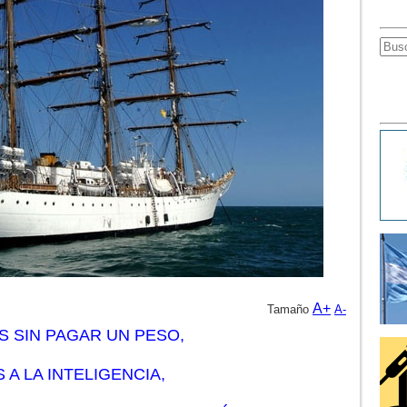
A+
Tamaño
A-
 SIN PAGAR UN PESO,
 A LA INTELIGENCIA,